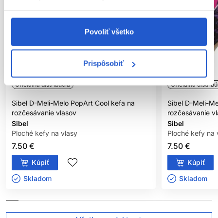
Povoliť všetko
Prispôsobiť
Oficiálna distribúcia
Oficiálna distribú
Sibel D-Meli-Melo PopArt Cool kefa na
Sibel D-Meli-M
rozčesávanie vlasov
rozčesávanie v
Sibel
Sibel
Ploché kefy na vlasy
Ploché kefy na 
7.50 €
7.50 €
Kúpiť
Kúpiť
Skladom ㅤ
Skladom ㅤ