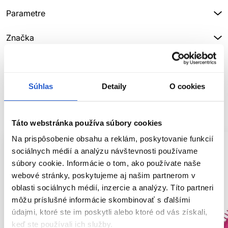
Parametre
Značka
Hodnotenia
Súhlas
Detaily
O cookies
SÚVISIACE PRODUKTY
Táto webstránka používa súbory cookies
Na prispôsobenie obsahu a reklám, poskytovanie funkcií
sociálnych médií a analýzu návštevnosti používame
súbory cookie. Informácie o tom, ako používate naše
webové stránky, poskytujeme aj našim partnerom v
oblasti sociálnych médií, inzercie a analýzy. Títo partneri
môžu príslušné informácie skombinovať s ďalšími
údajmi, ktoré ste im poskytli alebo ktoré od vás získali,
keď ste používali ich služby.