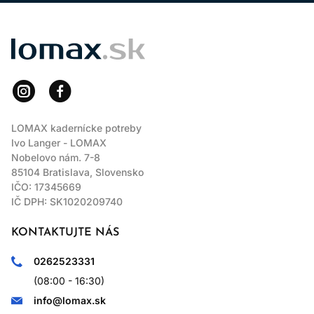
LOMAX
LOMAX kadernícke potreby
Ivo Langer - LOMAX
Nobelovo nám. 7-8
85104 Bratislava, Slovensko
IČO: 17345669
IČ DPH: SK1020209740
KONTAKTUJTE NÁS
0262523331
(08:00 - 16:30)
info@lomax.sk