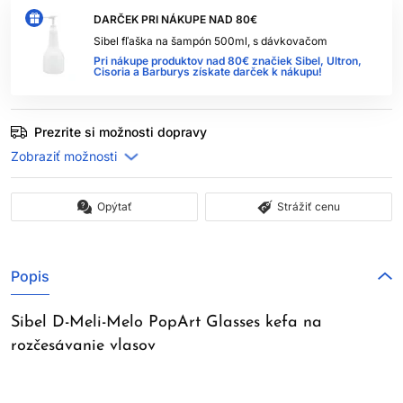
DARČEK PRI NÁKUPE NAD 80€
Sibel fľaška na šampón 500ml, s dávkovačom
Pri nákupe produktov nad 80€ značiek Sibel, Ultron,
Cisoria a Barburys získate darček k nákupu!
Prezrite si možnosti dopravy
Opýtať
Strážiť cenu
Popis
Sibel D-Meli-Melo PopArt Glasses kefa na
rozčesávanie vlasov