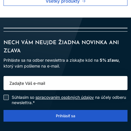
Všetky produkty
NECH VÁM NEUJDE ŽIADNA NOVINKA ANI
ZĽAVA
Prihláste sa na odber newslettra a získajte kód na
5% zľavu
,
ktorý vám pošleme na e-mail.
Súhlasím so
spracovaním osobných údajov
na účely odberu
newslettra.*
Prihlásiť sa