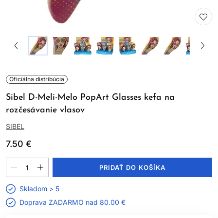
Oficiálna distribúcia
Sibel D-Meli-Melo PopArt Glasses kefa na
rozčesávanie vlasov
SIBEL
7.50 €
PRIDAŤ DO KOŠÍKA
Skladom > 5
Doprava ZADARMO nad
80.00 €