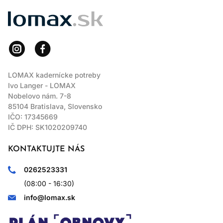
LOMAX
LOMAX kadernícke potreby
Ivo Langer - LOMAX
Nobelovo nám. 7-8
85104 Bratislava, Slovensko
IČO: 17345669
IČ DPH: SK1020209740
KONTAKTUJTE NÁS
0262523331
(08:00 - 16:30)
info@lomax.sk