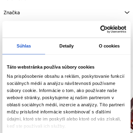
Značka
Hodnotenia
Súhlas
Detaily
O cookies
SÚVISIACE PRODUKTY
Táto webstránka používa súbory cookies
Na prispôsobenie obsahu a reklám, poskytovanie funkcií
sociálnych médií a analýzu návštevnosti používame
súbory cookie. Informácie o tom, ako používate naše
webové stránky, poskytujeme aj našim partnerom v
oblasti sociálnych médií, inzercie a analýzy. Títo partneri
môžu príslušné informácie skombinovať s ďalšími
údajmi, ktoré ste im poskytli alebo ktoré od vás získali,
keď ste používali ich služby.