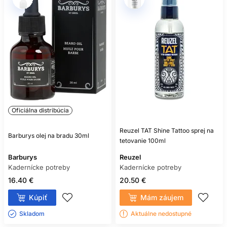
Oficiálna distribúcia
Reuzel TAT Shine Tattoo sprej na
Barburys olej na bradu 30ml
tetovanie 100ml
Barburys
Reuzel
Kadernícke potreby
Kadernícke potreby
16.40 €
20.50 €
Kúpiť
Mám záujem
Skladom ㅤ
Aktuálne nedostupné