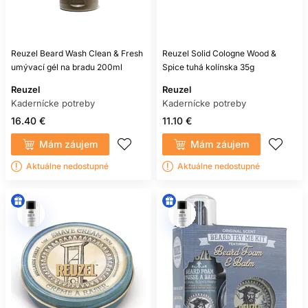
Reuzel Beard Wash Clean & Fresh
Reuzel Solid Cologne Wood &
umývací gél na bradu 200ml
Spice tuhá kolínska 35g
Reuzel
Reuzel
Kadernícke potreby
Kadernícke potreby
16.40 €
11.10 €
Mám záujem
Mám záujem
Aktuálne nedostupné
Aktuálne nedostupné