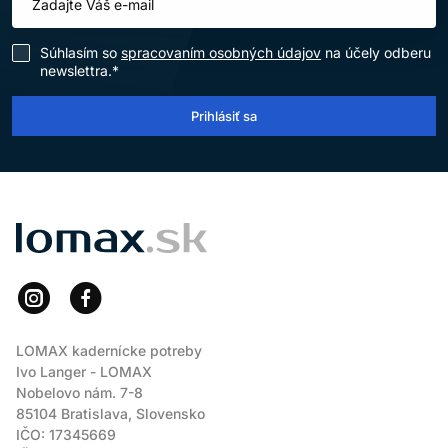
Súhlasím so
spracovaním osobných údajov
na účely odberu
newslettra.*
Prihlásiť sa
LOMAX
LOMAX kadernícke potreby
Ivo Langer - LOMAX
Nobelovo nám. 7-8
85104 Bratislava, Slovensko
IČO: 17345669