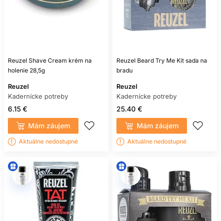
Reuzel Shave Cream krém na
Reuzel Beard Try Me Kit sada na
holenie 28,5g
bradu
Reuzel
Reuzel
Kadernícke potreby
Kadernícke potreby
6.15 €
25.40 €
Mám záujem
Mám záujem
Aktuálne nedostupné
Aktuálne nedostupné