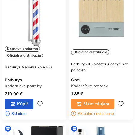
Doprava zadarmo
Oficiálna distribúcia
Oficiálna distribúcia
Barburys 10ks ošetrujúce tyčinky
Barburys Alabama Pole 166
po holení
Barburys
Sibel
Kadernícke potreby
Kadernícke potreby
210.00 €
1.85 €
Kúpiť
Mám záujem
Skladom ㅤ
Aktuálne nedostupné