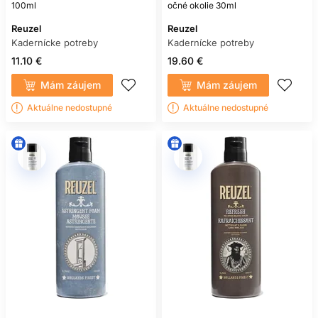
100ml
očné okolie 30ml
Reuzel
Reuzel
Kadernícke potreby
Kadernícke potreby
11.10 €
19.60 €
Mám záujem
Mám záujem
Aktuálne nedostupné
Aktuálne nedostupné