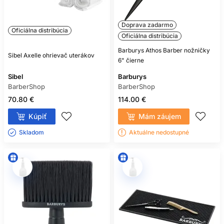
Doprava zadarmo
Oficiálna distribúcia
Oficiálna distribúcia
Barburys Athos Barber nožničky
Sibel Axelle ohrievač uterákov
6" čierne
Sibel
Barburys
BarberShop
BarberShop
70.80 €
114.00 €
Kúpiť
Mám záujem
Skladom ㅤ
Aktuálne nedostupné