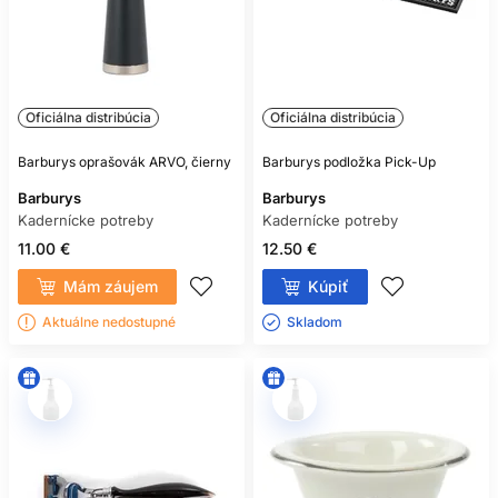
Oficiálna distribúcia
Oficiálna distribúcia
Barburys oprašovák ARVO, čierny
Barburys podložka Pick-Up
Barburys
Barburys
Kadernícke potreby
Kadernícke potreby
11.00 €
12.50 €
Mám záujem
Kúpiť
Aktuálne nedostupné
Skladom ㅤ