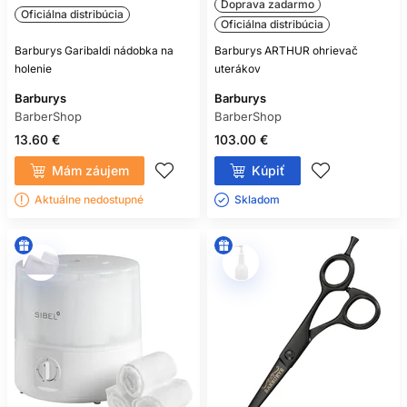
Doprava zadarmo
Oficiálna distribúcia
Oficiálna distribúcia
Barburys Garibaldi nádobka na
Barburys ARTHUR ohrievač
holenie
uterákov
Barburys
Barburys
BarberShop
BarberShop
13.60 €
103.00 €
Mám záujem
Kúpiť
Aktuálne nedostupné
Skladom ㅤ