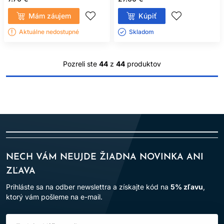
Mám záujem
Kúpiť
Aktuálne nedostupné
Skladom ㅤ
Pozreli ste
44
z
44
produktov
NECH VÁM NEUJDE ŽIADNA NOVINKA ANI
ZĽAVA
Prihláste sa na odber newslettra a získajte kód na
5% zľavu
,
ktorý vám pošleme na e-mail.