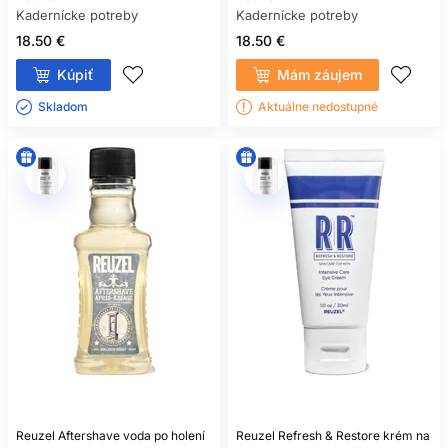
Kadernícke potreby
Kadernícke potreby
18.50 €
18.50 €
Kúpiť
Mám záujem
Skladom ㅤ
Aktuálne nedostupné
Reuzel Aftershave voda po holení
Reuzel Refresh & Restore krém na