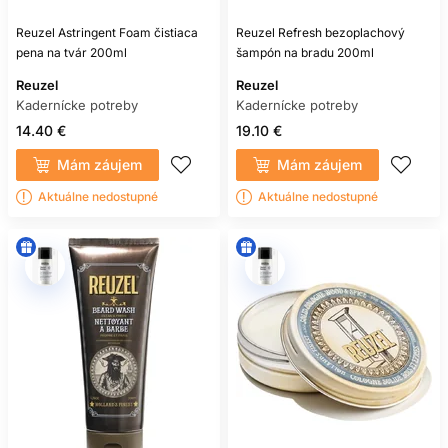
Reuzel Astringent Foam čistiaca
Reuzel Refresh bezoplachový
pena na tvár 200ml
šampón na bradu 200ml
Reuzel
Reuzel
Kadernícke potreby
Kadernícke potreby
14.40 €
19.10 €
Mám záujem
Mám záujem
Aktuálne nedostupné
Aktuálne nedostupné