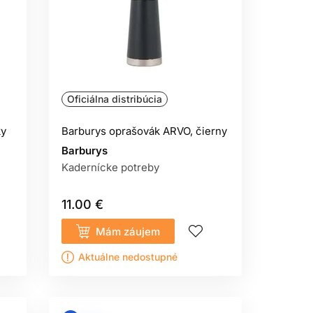
Oficiálna distribúcia
ky
Barburys oprašovák ARVO, čierny
Barburys
Kadernícke potreby
11.00 €
Mám záujem
Aktuálne nedostupné