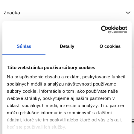
Značka
Hodnotenia
Súhlas
Detaily
O cookies
SÚVISIACE PRODUKTY
Táto webstránka používa súbory cookies
Na prispôsobenie obsahu a reklám, poskytovanie funkcií
sociálnych médií a analýzu návštevnosti používame
súbory cookie. Informácie o tom, ako používate naše
webové stránky, poskytujeme aj našim partnerom v
oblasti sociálnych médií, inzercie a analýzy. Títo partneri
môžu príslušné informácie skombinovať s ďalšími
údajmi, ktoré ste im poskytli alebo ktoré od vás získali,
keď ste používali ich služby.