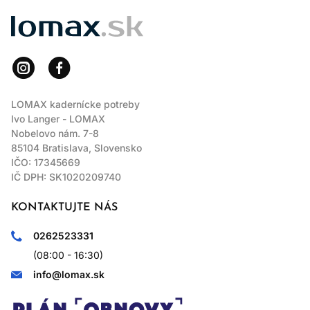
LOMAX
LOMAX kadernícke potreby
Ivo Langer - LOMAX
Nobelovo nám. 7-8
85104 Bratislava, Slovensko
IČO: 17345669
IČ DPH: SK1020209740
KONTAKTUJTE NÁS
0262523331
(08:00 - 16:30)
info@lomax.sk