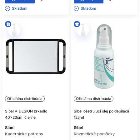
Skladom ㅤ
Skladom ㅤ
Oficiálna distribúcia
Oficiálna distribúcia
Sibel V-DESIGN zrkadlo
Sibel ošetrujúci olej po depilácii
40x23cm, čierne
125ml
Sibel
Sibel
Kadernícke potreby
Kozmetické pomôcky