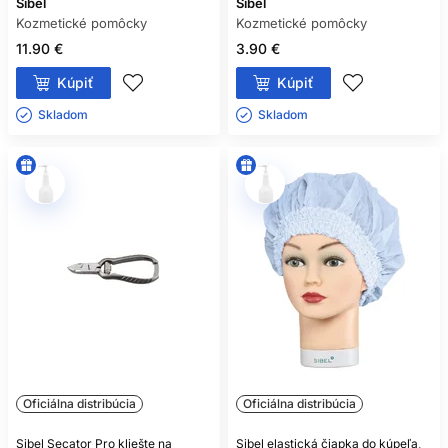
Sibel
Sibel
Kozmetické pomôcky
Kozmetické pomôcky
11.90 €
3.90 €
Kúpiť
Kúpiť
Skladom ㅤ
Skladom ㅤ
Oficiálna distribúcia
Oficiálna distribúcia
Sibel Secator Pro kliešte na
Sibel elastická čiapka do kúpeľa,