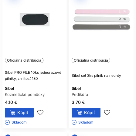
Oficiálna distribúcia
Oficiálna distribúcia
Sibel PRO FILE 10ks jednorazové
Sibel set 3ks pilník na nechty
pilníky, zrnitosť 180
Sibel
Sibel
Kozmetické pomôcky
Pedikúra
4.10 €
3.70 €
Kúpiť
Kúpiť
Skladom ㅤ
Skladom ㅤ