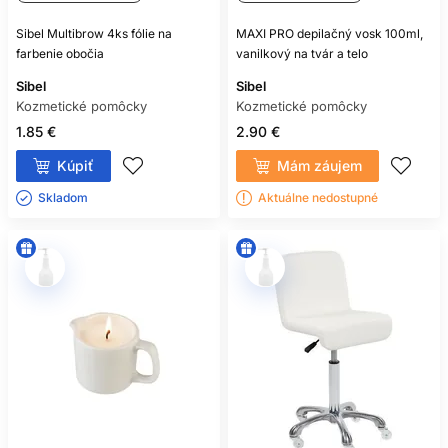
Sibel Multibrow 4ks fólie na
MAXI PRO depilačný vosk 100ml,
farbenie obočia
vanilkový na tvár a telo
Sibel
Sibel
Kozmetické pomôcky
Kozmetické pomôcky
1.85 €
2.90 €
Kúpiť
Mám záujem
Skladom ㅤ
Aktuálne nedostupné