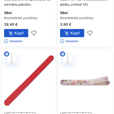
normálnu pokožku
pilníky, zrnitosť 120
Sibel
Sibel
Kozmetické pomôcky
Kozmetické pomôcky
28.40 €
3.90 €
Kúpiť
Kúpiť
Skladom ㅤ
Skladom ㅤ