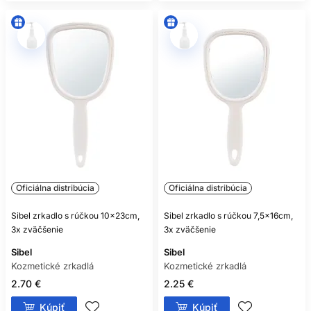
Oficiálna distribúcia
Oficiálna distribúcia
Sibel zrkadlo s rúčkou 10x23cm,
Sibel zrkadlo s rúčkou 7,5x16cm,
3x zväčšenie
3x zväčšenie
Sibel
Sibel
Kozmetické zrkadlá
Kozmetické zrkadlá
2.70 €
2.25 €
Kúpiť
Kúpiť