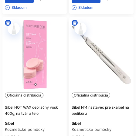
Skladom ㅤ
Skladom ㅤ
Oficiálna distribúcia
Oficiálna distribúcia
Sibel HOT WAX depilačný vosk
Sibel N°4 nastavec pre skalpel na
400g, na tvár a telo
pedikúru
Sibel
Sibel
Kozmetické pomôcky
Kozmetické pomôcky