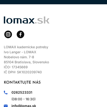
LOMAX
LOMAX kadernícke potreby
Ivo Langer - LOMAX
Nobelovo nám. 7-8
85104 Bratislava, Slovensko
IČO: 17345669
IČ DPH: SK1020209740
KONTAKTUJTE NÁS
0262523331
(08:00 - 16:30)
info@lomax.sk