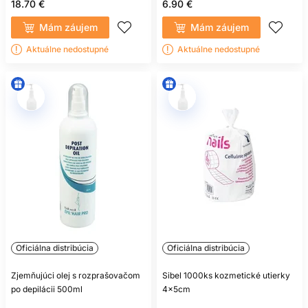
18.70 €
6.90 €
Mám záujem
Mám záujem
Aktuálne nedostupné
Aktuálne nedostupné
Oficiálna distribúcia
Oficiálna distribúcia
Zjemňujúci olej s rozprašovačom
Sibel 1000ks kozmetické utierky
po depilácii 500ml
4x5cm