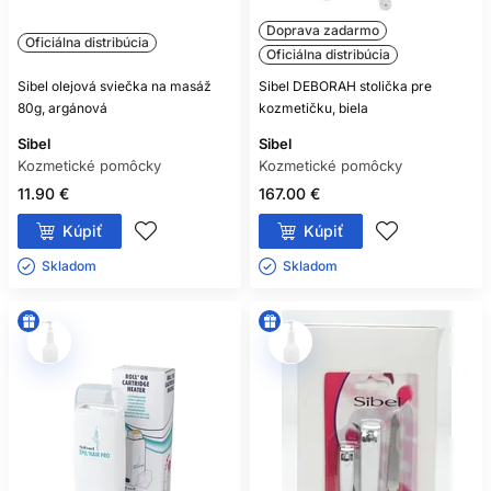
Doprava zadarmo
Oficiálna distribúcia
Oficiálna distribúcia
Sibel olejová sviečka na masáž
Sibel DEBORAH stolička pre
80g, argánová
kozmetičku, biela
Sibel
Sibel
Kozmetické pomôcky
Kozmetické pomôcky
11.90 €
167.00 €
Kúpiť
Kúpiť
Skladom ㅤ
Skladom ㅤ