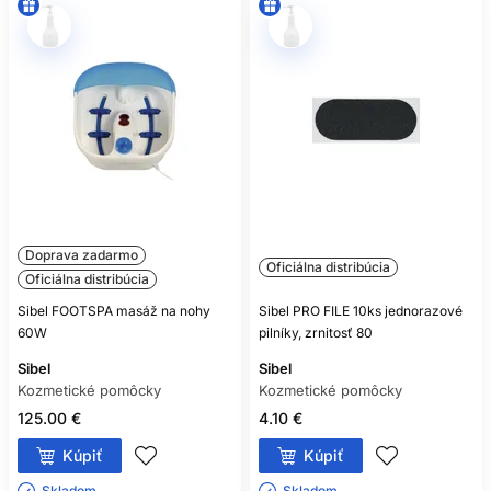
Doprava zadarmo
Oficiálna distribúcia
Oficiálna distribúcia
Sibel FOOTSPA masáž na nohy
Sibel PRO FILE 10ks jednorazové
60W
pilníky, zrnitosť 80
Sibel
Sibel
Kozmetické pomôcky
Kozmetické pomôcky
125.00 €
4.10 €
Kúpiť
Kúpiť
Skladom ㅤ
Skladom ㅤ