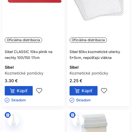
Oficiálna distribúcia
Oficiálna distribúcia
Sibel CLASSIC 10ks pilník na
Sibel 60ks kozmetické utierky
nechty 100/150 17cm
5x5cm, nepúšťajú vlákna
Sibel
Sibel
Kozmetické pomôcky
Kozmetické pomôcky
3.30 €
2.25 €
Kúpiť
Kúpiť
Skladom ㅤ
Skladom ㅤ