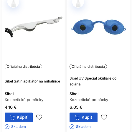
Oficiálna distribúcia
Oficiálna distribúcia
Sibel UV Special okuliare do
Sibel Satin aplikátor na mihalnice
solária
Sibel
Sibel
Kozmetické pomôcky
Kozmetické pomôcky
4.10 €
6.05 €
Kúpiť
Kúpiť
Skladom ㅤ
Skladom ㅤ