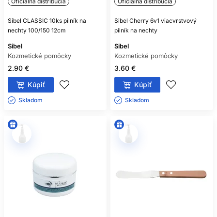
Oficiálna distribúcia
Oficiálna distribúcia
Sibel CLASSIC 10ks pilník na
Sibel Cherry 6v1 viacvrstvový
nechty 100/150 12cm
pilník na nechty
Sibel
Sibel
Kozmetické pomôcky
Kozmetické pomôcky
2.90 €
3.60 €
Kúpiť
Kúpiť
Skladom ㅤ
Skladom ㅤ