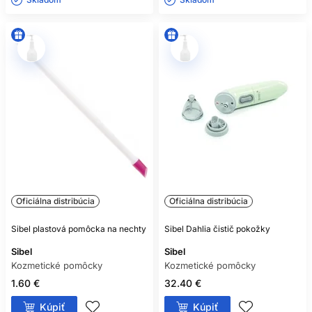
Oficiálna distribúcia
Oficiálna distribúcia
Sibel plastová pomôcka na nechty
Sibel Dahlia čistič pokožky
Sibel
Sibel
Kozmetické pomôcky
Kozmetické pomôcky
1.60 €
32.40 €
Kúpiť
Kúpiť