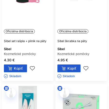
Oficiálna distribúcia
Oficiálna distribúcia
Sibel set rašpla + pilník na päty
Sibel škrabka na päty
Sibel
Sibel
Kozmetické pomôcky
Kozmetické pomôcky
4.30 €
4.95 €
Kúpiť
Kúpiť
Skladom ㅤ
Skladom ㅤ