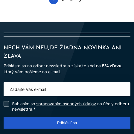
Nasledujúca
strana
NECH VÁM NEUJDE ŽIADNA NOVINKA ANI
ZĽAVA
Prihláste sa na odber newslettra a získajte kód na
5% zľavu
,
ktorý vám pošleme na e-mail.
Súhlasím so
spracovaním osobných údajov
na účely odberu
newslettra.*
Prihlásiť sa