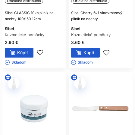
Oficiálna distribúcia
Oficiálna distribúcia
Sibel CLASSIC 10ks pilník na
Sibel Cherry 6v1 viacvrstvový
nechty 100/150 12cm
pilník na nechty
Sibel
Sibel
Kozmetické pomôcky
Kozmetické pomôcky
2.90 €
3.60 €
Kúpiť
Kúpiť
Skladom ㅤ
Skladom ㅤ