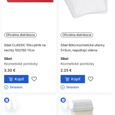
Oficiálna distribúcia
Oficiálna distribúcia
Sibel CLASSIC 10ks pilník na
Sibel 60ks kozmetické utierky
nechty 100/150 17cm
5x5cm, nepúšťajú vlákna
Sibel
Sibel
Kozmetické pomôcky
Kozmetické pomôcky
3.30 €
2.25 €
Kúpiť
Kúpiť
Skladom ㅤ
Skladom ㅤ