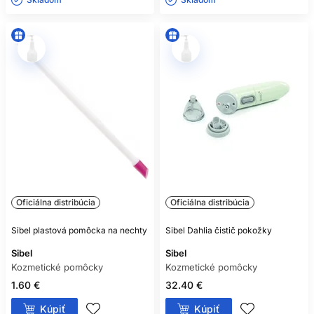
Oficiálna distribúcia
Oficiálna distribúcia
Sibel plastová pomôcka na nechty
Sibel Dahlia čistič pokožky
Sibel
Sibel
Kozmetické pomôcky
Kozmetické pomôcky
1.60 €
32.40 €
Kúpiť
Kúpiť