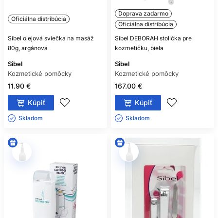
Doprava zadarmo
Oficiálna distribúcia
Oficiálna distribúcia
Sibel olejová sviečka na masáž
Sibel DEBORAH stolička pre
80g, argánová
kozmetičku, biela
Sibel
Sibel
Kozmetické pomôcky
Kozmetické pomôcky
11.90 €
167.00 €
Kúpiť
Kúpiť
Skladom ㅤ
Skladom ㅤ