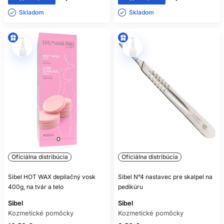
Skladom ㅤ
Skladom ㅤ
Oficiálna distribúcia
Oficiálna distribúcia
Sibel HOT WAX depilačný vosk
Sibel N°4 nastavec pre skalpel na
400g, na tvár a telo
pedikúru
Sibel
Sibel
Kozmetické pomôcky
Kozmetické pomôcky