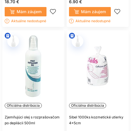
18.70 €
6.90 €
Mám záujem
Mám záujem
Aktuálne nedostupné
Aktuálne nedostupné
Oficiálna distribúcia
Oficiálna distribúcia
Zjemňujúci olej s rozprašovačom
Sibel 1000ks kozmetické utierky
po depilácii 500ml
4x5cm