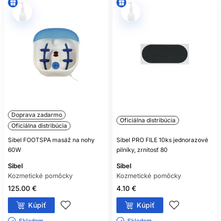
Doprava zadarmo
Oficiálna distribúcia
Oficiálna distribúcia
Sibel FOOTSPA masáž na nohy
Sibel PRO FILE 10ks jednorazové
60W
pilníky, zrnitosť 80
Sibel
Sibel
Kozmetické pomôcky
Kozmetické pomôcky
125.00 €
4.10 €
Kúpiť
Kúpiť
Skladom ㅤ
Skladom ㅤ