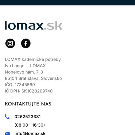
LOMAX
LOMAX kadernícke potreby
Ivo Langer - LOMAX
Nobelovo nám. 7-8
85104 Bratislava, Slovensko
IČO: 17345669
IČ DPH: SK1020209740
KONTAKTUJTE NÁS
0262523331
(08:00 - 16:30)
info@lomax.sk