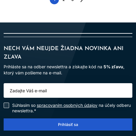
Nasledujúca
strana
NECH VÁM NEUJDE ŽIADNA NOVINKA ANI
ZĽAVA
Prihláste sa na odber newslettra a získajte kód na
5% zľavu
,
ktorý vám pošleme na e-mail.
Súhlasím so
spracovaním osobných údajov
na účely odberu
newslettra.*
Prihlásiť sa