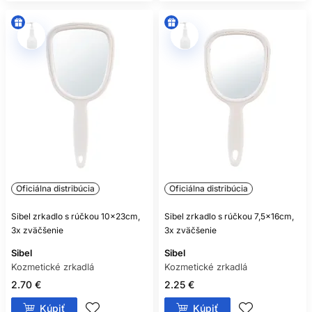
Oficiálna distribúcia
Oficiálna distribúcia
Sibel zrkadlo s rúčkou 10x23cm,
Sibel zrkadlo s rúčkou 7,5x16cm,
3x zväčšenie
3x zväčšenie
Sibel
Sibel
Kozmetické zrkadlá
Kozmetické zrkadlá
2.70 €
2.25 €
Kúpiť
Kúpiť