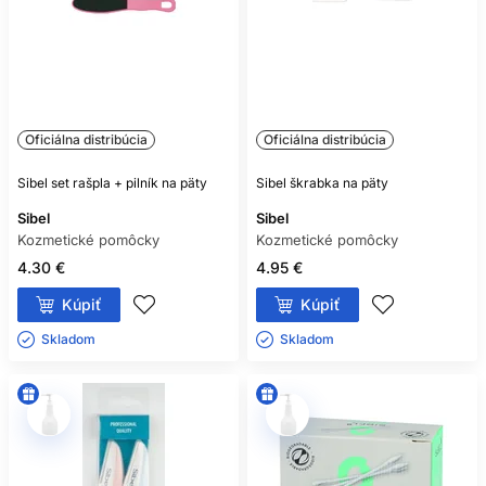
Oficiálna distribúcia
Oficiálna distribúcia
Sibel set rašpla + pilník na päty
Sibel škrabka na päty
Sibel
Sibel
Kozmetické pomôcky
Kozmetické pomôcky
4.30 €
4.95 €
Kúpiť
Kúpiť
Skladom ㅤ
Skladom ㅤ