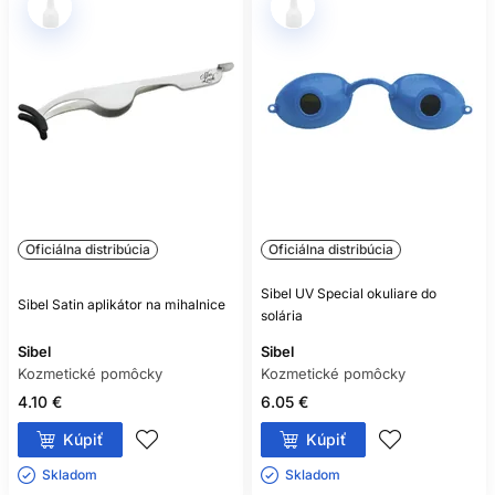
Oficiálna distribúcia
Oficiálna distribúcia
Sibel UV Special okuliare do
Sibel Satin aplikátor na mihalnice
solária
Sibel
Sibel
Kozmetické pomôcky
Kozmetické pomôcky
4.10 €
6.05 €
Kúpiť
Kúpiť
Skladom ㅤ
Skladom ㅤ