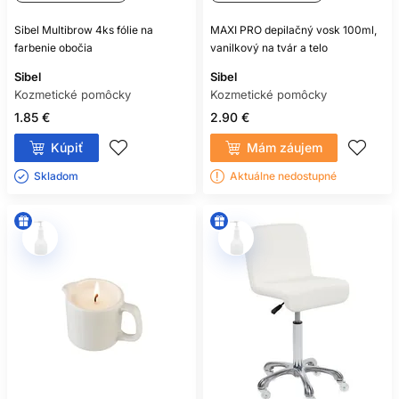
Sibel Multibrow 4ks fólie na
MAXI PRO depilačný vosk 100ml,
farbenie obočia
vanilkový na tvár a telo
Sibel
Sibel
Kozmetické pomôcky
Kozmetické pomôcky
1.85 €
2.90 €
Kúpiť
Mám záujem
Skladom ㅤ
Aktuálne nedostupné