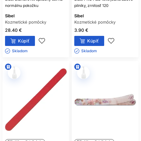
normálnu pokožku
pilníky, zrnitosť 120
Sibel
Sibel
Kozmetické pomôcky
Kozmetické pomôcky
28.40 €
3.90 €
Kúpiť
Kúpiť
Skladom ㅤ
Skladom ㅤ