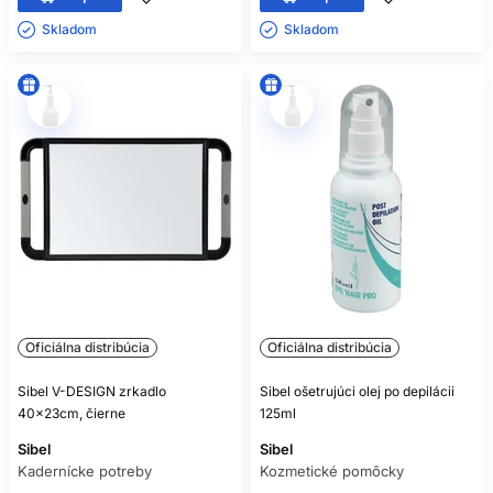
Skladom ㅤ
Skladom ㅤ
Oficiálna distribúcia
Oficiálna distribúcia
Sibel V-DESIGN zrkadlo
Sibel ošetrujúci olej po depilácii
40x23cm, čierne
125ml
Sibel
Sibel
Kadernícke potreby
Kozmetické pomôcky