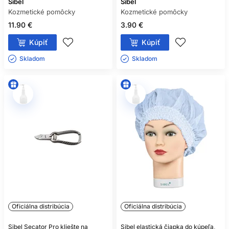
Sibel
Sibel
Kozmetické pomôcky
Kozmetické pomôcky
11.90 €
3.90 €
Kúpiť
Kúpiť
Skladom ㅤ
Skladom ㅤ
Oficiálna distribúcia
Oficiálna distribúcia
Sibel Secator Pro kliešte na
Sibel elastická čiapka do kúpeľa,