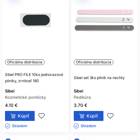
Oficiálna distribúcia
Oficiálna distribúcia
Sibel PRO FILE 10ks jednorazové
Sibel set 3ks pilník na nechty
pilníky, zrnitosť 180
Sibel
Sibel
Kozmetické pomôcky
Pedikúra
4.10 €
3.70 €
Kúpiť
Kúpiť
Skladom ㅤ
Skladom ㅤ