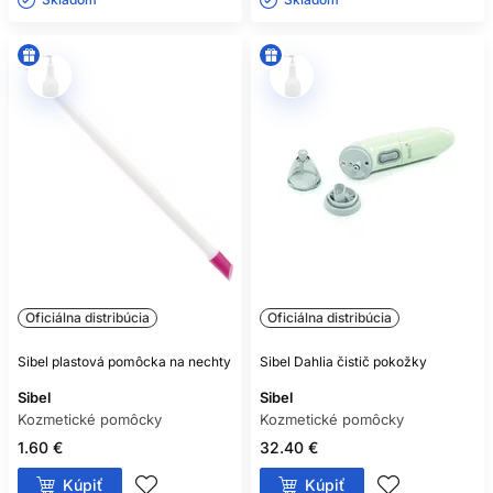
Oficiálna distribúcia
Oficiálna distribúcia
Sibel plastová pomôcka na nechty
Sibel Dahlia čistič pokožky
Sibel
Sibel
Kozmetické pomôcky
Kozmetické pomôcky
1.60 €
32.40 €
Kúpiť
Kúpiť