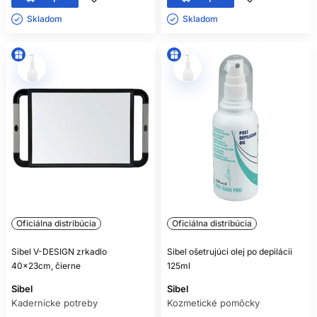
Skladom ㅤ
Skladom ㅤ
Oficiálna distribúcia
Oficiálna distribúcia
Sibel V-DESIGN zrkadlo
Sibel ošetrujúci olej po depilácii
40x23cm, čierne
125ml
Sibel
Sibel
Kadernícke potreby
Kozmetické pomôcky