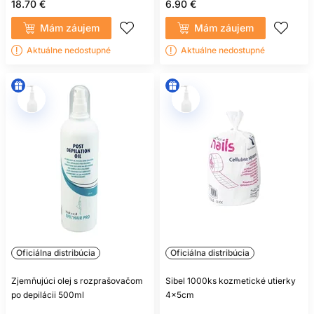
18.70 €
6.90 €
Mám záujem
Mám záujem
Aktuálne nedostupné
Aktuálne nedostupné
Oficiálna distribúcia
Oficiálna distribúcia
Zjemňujúci olej s rozprašovačom
Sibel 1000ks kozmetické utierky
po depilácii 500ml
4x5cm