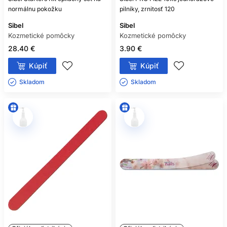
normálnu pokožku
pilníky, zrnitosť 120
Sibel
Sibel
Kozmetické pomôcky
Kozmetické pomôcky
28.40 €
3.90 €
Kúpiť
Kúpiť
Skladom ㅤ
Skladom ㅤ