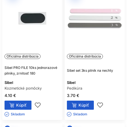
Oficiálna distribúcia
Oficiálna distribúcia
Sibel PRO FILE 10ks jednorazové
Sibel set 3ks pilník na nechty
pilníky, zrnitosť 180
Sibel
Sibel
Kozmetické pomôcky
Pedikúra
4.10 €
3.70 €
Kúpiť
Kúpiť
Skladom ㅤ
Skladom ㅤ