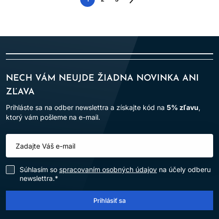
Nasledujúca
strana
NECH VÁM NEUJDE ŽIADNA NOVINKA ANI
ZĽAVA
Prihláste sa na odber newslettra a získajte kód na
5% zľavu
,
ktorý vám pošleme na e-mail.
Súhlasím so
spracovaním osobných údajov
na účely odberu
newslettra.*
Prihlásiť sa