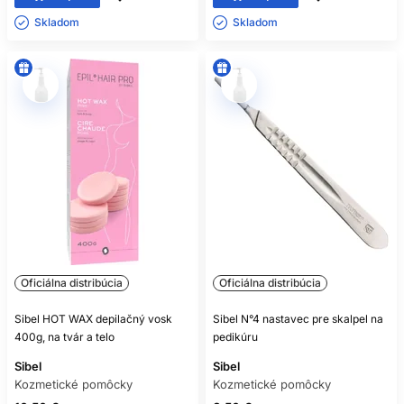
Skladom ㅤ
Skladom ㅤ
Oficiálna distribúcia
Oficiálna distribúcia
Sibel HOT WAX depilačný vosk
Sibel N°4 nastavec pre skalpel na
400g, na tvár a telo
pedikúru
Sibel
Sibel
Kozmetické pomôcky
Kozmetické pomôcky