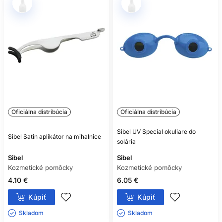
Oficiálna distribúcia
Oficiálna distribúcia
Sibel UV Special okuliare do
Sibel Satin aplikátor na mihalnice
solária
Sibel
Sibel
Kozmetické pomôcky
Kozmetické pomôcky
4.10 €
6.05 €
Kúpiť
Kúpiť
Skladom ㅤ
Skladom ㅤ