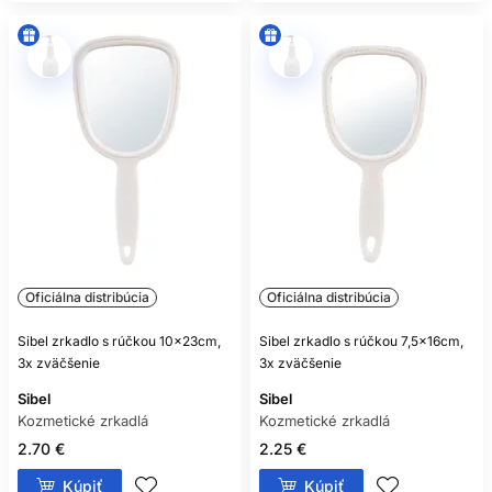
Oficiálna distribúcia
Oficiálna distribúcia
Sibel zrkadlo s rúčkou 10x23cm,
Sibel zrkadlo s rúčkou 7,5x16cm,
3x zväčšenie
3x zväčšenie
Sibel
Sibel
Kozmetické zrkadlá
Kozmetické zrkadlá
2.70 €
2.25 €
Kúpiť
Kúpiť