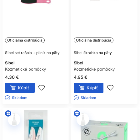
Oficiálna distribúcia
Oficiálna distribúcia
Sibel set rašpla + pilník na päty
Sibel škrabka na päty
Sibel
Sibel
Kozmetické pomôcky
Kozmetické pomôcky
4.30 €
4.95 €
Kúpiť
Kúpiť
Skladom ㅤ
Skladom ㅤ