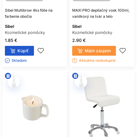
Sibel Multibrow 4ks fólie na
MAXI PRO depilačný vosk 100ml,
farbenie obočia
vanilkový na tvár a telo
Sibel
Sibel
Kozmetické pomôcky
Kozmetické pomôcky
1.85 €
2.90 €
Kúpiť
Mám záujem
Skladom ㅤ
Aktuálne nedostupné