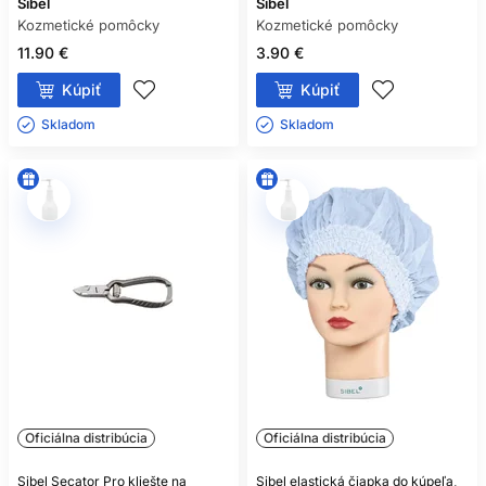
Sibel
Sibel
Kozmetické pomôcky
Kozmetické pomôcky
11.90 €
3.90 €
Kúpiť
Kúpiť
Skladom ㅤ
Skladom ㅤ
Oficiálna distribúcia
Oficiálna distribúcia
Sibel Secator Pro kliešte na
Sibel elastická čiapka do kúpeľa,