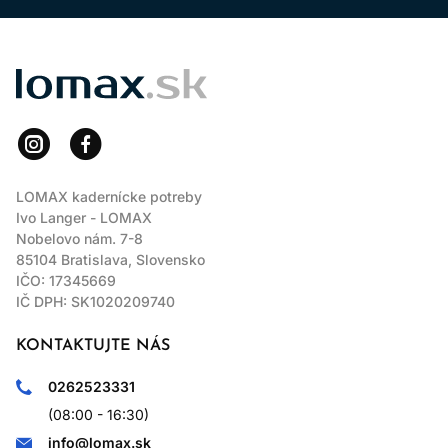
LOMAX
LOMAX kadernícke potreby
Ivo Langer - LOMAX
Nobelovo nám. 7-8
85104 Bratislava, Slovensko
IČO: 17345669
IČ DPH: SK1020209740
KONTAKTUJTE NÁS
0262523331
(08:00 - 16:30)
info@lomax.sk