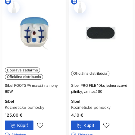
Doprava zadarmo
Oficiálna distribúcia
Oficiálna distribúcia
Sibel FOOTSPA masáž na nohy
Sibel PRO FILE 10ks jednorazové
60W
pilníky, zrnitosť 80
Sibel
Sibel
Kozmetické pomôcky
Kozmetické pomôcky
125.00 €
4.10 €
Kúpiť
Kúpiť
Skladom ㅤ
Skladom ㅤ