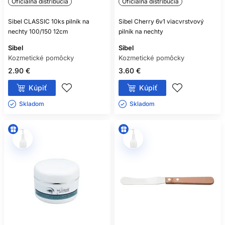
Oficiálna distribúcia
Oficiálna distribúcia
Sibel CLASSIC 10ks pilník na
Sibel Cherry 6v1 viacvrstvový
nechty 100/150 12cm
pilník na nechty
Sibel
Sibel
Kozmetické pomôcky
Kozmetické pomôcky
2.90 €
3.60 €
Kúpiť
Kúpiť
Skladom ㅤ
Skladom ㅤ