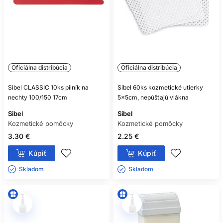
Oficiálna distribúcia
Oficiálna distribúcia
Sibel CLASSIC 10ks pilník na
Sibel 60ks kozmetické utierky
nechty 100/150 17cm
5x5cm, nepúšťajú vlákna
Sibel
Sibel
Kozmetické pomôcky
Kozmetické pomôcky
3.30 €
2.25 €
Kúpiť
Kúpiť
Skladom ㅤ
Skladom ㅤ