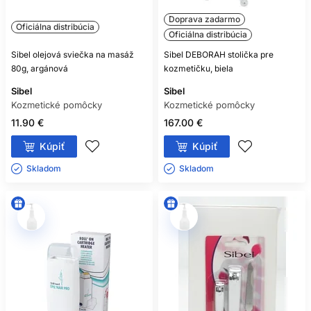
Doprava zadarmo
Oficiálna distribúcia
Oficiálna distribúcia
Sibel olejová sviečka na masáž
Sibel DEBORAH stolička pre
80g, argánová
kozmetičku, biela
Sibel
Sibel
Kozmetické pomôcky
Kozmetické pomôcky
11.90 €
167.00 €
Kúpiť
Kúpiť
Skladom ㅤ
Skladom ㅤ