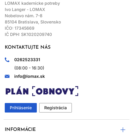
LOMAX kadernícke potreby
Ivo Langer - LOMAX
Nobelovo nám. 7-8
85104 Bratislava, Slovensko
IČO: 17345669
IČ DPH: SK1020209740
KONTAKTUJTE NÁS
0262523331
(08:00 - 16:30)
info@lomax.sk
Prihlásenie
Registrácia
INFORMÁCIE