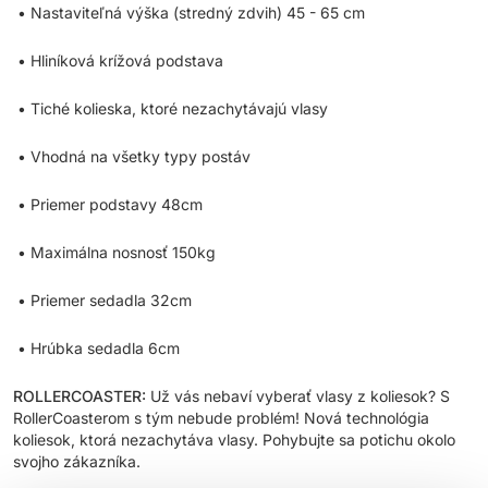
• Nastaviteľná výška (stredný zdvih) 45 - 65 cm
• Hliníková krížová podstava
• Tiché kolieska, ktoré nezachytávajú vlasy
• Vhodná na všetky typy postáv
• Priemer podstavy 48cm
• Maximálna nosnosť 150kg
• Priemer sedadla 32cm
• Hrúbka sedadla 6cm
ROLLERCOASTER:
Už vás nebaví vyberať vlasy z koliesok? S
RollerCoasterom s tým nebude problém! Nová technológia
koliesok, ktorá nezachytáva vlasy. Pohybujte sa potichu okolo
svojho zákazníka.