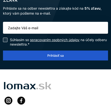
ZĽAVA
Prihláste sa na odber newslettra a získajte kód na
5% zľavu
,
ktorý vám pošleme na e-mail.
Súhlasím so
spracovaním osobných údajov
na účely odberu
newslettra.*
Prihlásiť sa
LOMAX