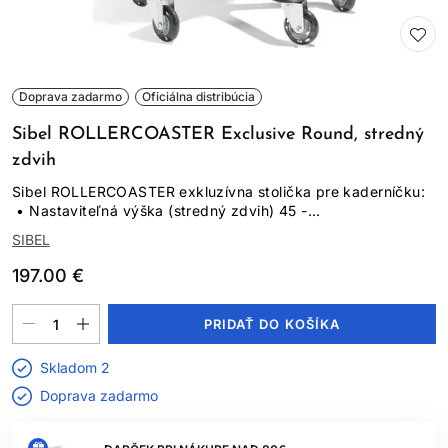
Doprava zadarmo
Oficiálna distribúcia
Sibel ROLLERCOASTER Exclusive Round, stredný
zdvih
Sibel ROLLERCOASTER exkluzívna stolička pre kaderníčku:
• Nastaviteľná výška (stredný zdvih) 45 -...
SIBEL
197.00 €
PRIDAŤ DO KOŠÍKA
Skladom 2
Doprava zadarmo