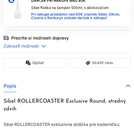
DARČEK PRI NÁKUPE NAD 80€
Sibel fľaška na šampón 500ml, s dávkovačom
Pri nákupe produktov nad 80€ značiek Sibel, Ultron,
Cisoria a Barburys získate darček k nákupu!
Prezrite si možnosti dopravy
Opýtať
Strážiť cenu
Popis
Sibel ROLLERCOASTER Exclusive Round, stredný
zdvih
Sibel ROLLERCOASTER exkluzívna stolička pre kaderníčku: