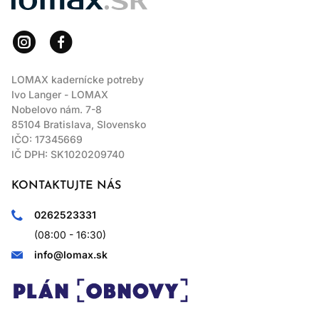
LOMAX kadernícke potreby
Ivo Langer - LOMAX
Nobelovo nám. 7-8
85104 Bratislava, Slovensko
IČO: 17345669
IČ DPH: SK1020209740
KONTAKTUJTE NÁS
0262523331
(08:00 - 16:30)
info@lomax.sk