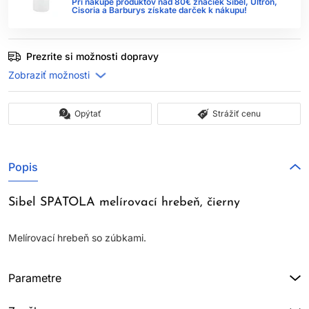
Pri nákupe produktov nad 80€ značiek Sibel, Ultron,
Cisoria a Barburys získate darček k nákupu!
Prezrite si možnosti dopravy
Opýtať
Strážiť cenu
Popis
Sibel SPATOLA melírovací hrebeň, čierny
Melírovací hrebeň so zúbkami.
Parametre