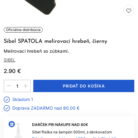
Oficiálna distribúcia
Sibel SPATOLA melírovací hrebeň, čierny
Melírovací hrebeň so zúbkami.
SIBEL
2.90 €
PRIDAŤ DO KOŠÍKA
Skladom 1
Doprava ZADARMO nad
80.00 €
DARČEK PRI NÁKUPE NAD 80€
Sibel fľaška na šampón 500ml, s dávkovačom