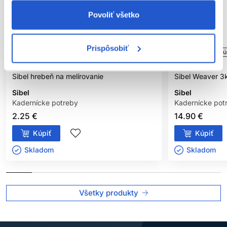
Povoliť všetko
Prispôsobiť
Oficiálna distribúcia
Oficiálna distribú
Sibel hrebeň na melírovanie
Sibel Weaver 3
Sibel
Sibel
Kadernícke potreby
Kadernícke pot
2.25 €
14.90 €
Kúpiť
Kúpiť
Skladom ㅤ
Skladom ㅤ
Všetky produkty