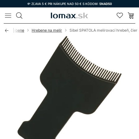
💸 ZĽAVA 5 € PRI NÁKUPE NAD 50 € S KÓDOM:
5NAD50
LOMAX
y
Hrebene
Hrebene na melír
Sibel SPATOLA melírovací hrebeň, čier