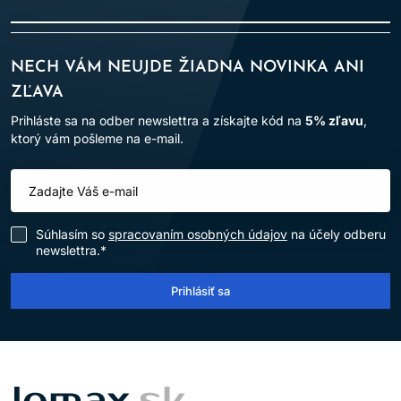
NECH VÁM NEUJDE ŽIADNA NOVINKA ANI
ZĽAVA
Prihláste sa na odber newslettra a získajte kód na
5% zľavu
,
ktorý vám pošleme na e-mail.
Súhlasím so
spracovaním osobných údajov
na účely odberu
newslettra.*
Prihlásiť sa
LOMAX