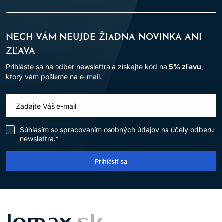
NECH VÁM NEUJDE ŽIADNA NOVINKA ANI
ZĽAVA
Prihláste sa na odber newslettra a získajte kód na
5% zľavu
,
ktorý vám pošleme na e-mail.
Súhlasím so
spracovaním osobných údajov
na účely odberu
newslettra.*
Prihlásiť sa
LOMAX