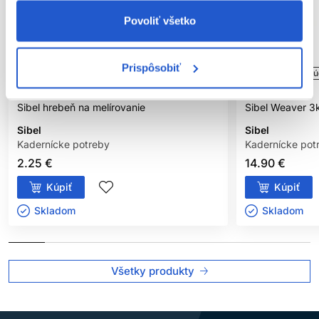
Povoliť všetko
Prispôsobiť
Oficiálna distribúcia
Oficiálna distribú
Sibel hrebeň na melírovanie
Sibel Weaver 3
Sibel
Sibel
Kadernícke potreby
Kadernícke pot
2.25 €
14.90 €
Kúpiť
Kúpiť
Skladom ㅤ
Skladom ㅤ
Všetky produkty