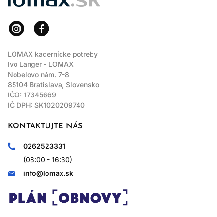
LOMAX kadernícke potreby
Ivo Langer - LOMAX
Nobelovo nám. 7-8
85104 Bratislava, Slovensko
IČO: 17345669
IČ DPH: SK1020209740
KONTAKTUJTE NÁS
0262523331
(08:00 - 16:30)
info@lomax.sk