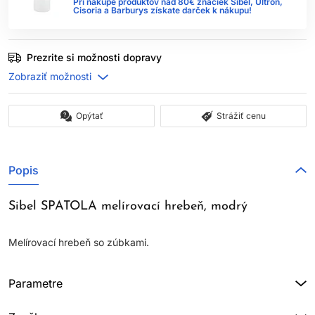
Pri nákupe produktov nad 80€ značiek Sibel, Ultron,
Cisoria a Barburys získate darček k nákupu!
Prezrite si možnosti dopravy
Opýtať
Strážiť cenu
Popis
Sibel SPATOLA melírovací hrebeň, modrý
Melírovací hrebeň so zúbkami.
Parametre