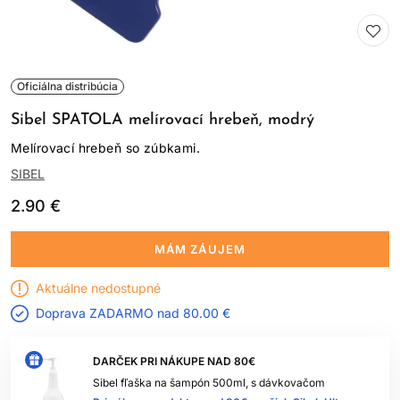
Oficiálna distribúcia
Sibel SPATOLA melírovací hrebeň, modrý
Melírovací hrebeň so zúbkami.
SIBEL
2.90 €
MÁM ZÁUJEM
Aktuálne nedostupné
Doprava ZADARMO nad
80.00 €
DARČEK PRI NÁKUPE NAD 80€
Sibel fľaška na šampón 500ml, s dávkovačom