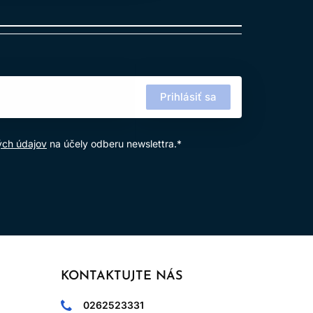
Prihlásiť sa
ých údajov
na účely odberu newslettra.*
KONTAKTUJTE NÁS
0262523331