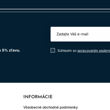
na
5% zľavu
,
Súhlasím so
spracovaním osobn
INFORMÁCIE
Všeobecné obchodné podmienky