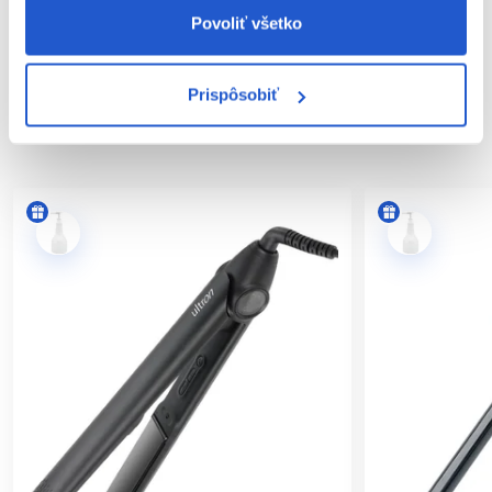
Povoliť všetko
Hodnotenia
Prispôsobiť
SÚVISIACE PRODUKTY