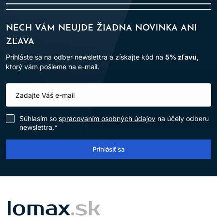
NECH VÁM NEUJDE ŽIADNA NOVINKA ANI
ZĽAVA
Prihláste sa na odber newslettra a získajte kód na
5% zľavu
,
ktorý vám pošleme na e-mail.
Súhlasím so
spracovaním osobných údajov
na účely odberu
newslettra.*
Prihlásiť sa
LOMAX