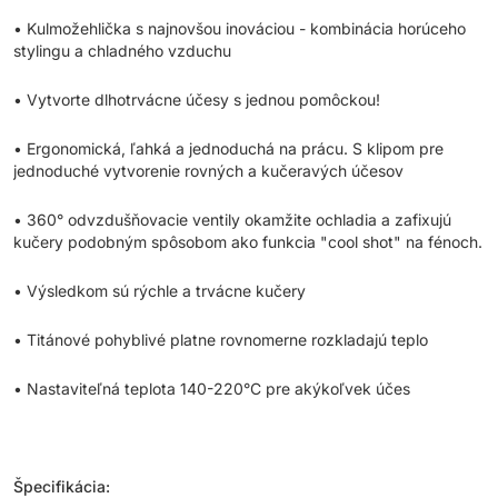
• Kulmožehlička s najnovšou inováciou - kombinácia horúceho
stylingu a chladného vzduchu
• Vytvorte dlhotrvácne účesy s jednou pomôckou!
• Ergonomická, ľahká a jednoduchá na prácu. S klipom pre
jednoduché vytvorenie rovných a kučeravých účesov
• 360° odvzdušňovacie ventily okamžite ochladia a zafixujú
kučery podobným spôsobom ako funkcia "cool shot" na fénoch.
• Výsledkom sú rýchle a trvácne kučery
• Titánové pohyblivé platne rovnomerne rozkladajú teplo
• Nastaviteľná teplota 140-220°C pre akýkoľvek účes
Špecifikácia: