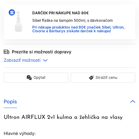
DARČEK PRI NÁKUPE NAD 80€
Sibel fľaška na šampón 500ml, s dávkovačom
Pri nákupe produktov nad 80€ značiek Sibel, Ultron,
Cisoria a Barburys získate darček k nákupu!
Prezrite si možnosti dopravy
Opýtať
Strážiť cenu
Popis
Ultron AIRFLUX 2v1 kulma a žehlička na vlasy
Hlavné výhody: