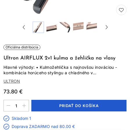
Oficiálna distribúcia
Ultron AIRFLUX 2v1 kulma a žehlička na vlasy
Hlavné výhody: • Kulmožehlička s najnovšou inováciou -
kombinácia horúceho stylingu a chladného v...
ULTRON
73.80 €
PRIDAŤ DO KOŠÍKA
Skladom 1
Doprava ZADARMO nad
80.00 €