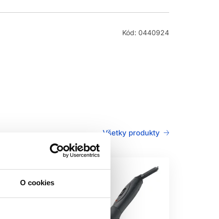
Kód: 0440924
Všetky produkty
O cookies