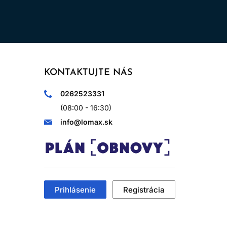
KONTAKTUJTE NÁS
0262523331
(08:00 - 16:30)
info@lomax.sk
Prihlásenie
Registrácia