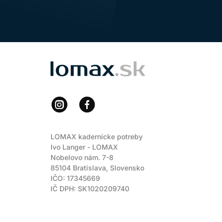
LOMAX
LOMAX kadernícke potreby
Ivo Langer - LOMAX
Nobelovo nám. 7-8
85104 Bratislava, Slovensko
IČO: 17345669
IČ DPH: SK1020209740