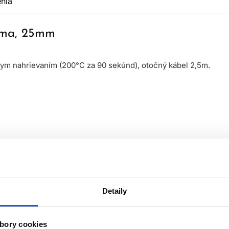
nia
ulma, 25mm
lym nahrievaním (200°C za 90 sekúnd), otočný kábel 2,5m.
Detaily
bory cookies