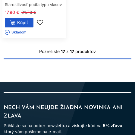
Starostlivosť podľa typu vlasov
17.90 €
21.70 €
Kúpiť
Skladom ㅤ
Pozreli ste
17
z
17
produktov
NECH VÁM NEUJDE ŽIADNA NOVINKA ANI
ZĽAVA
Prihláste sa na odber newslettra a získajte kód na
5% zľavu
,
ktorý vám pošleme na e-mail.