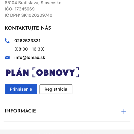
85104 Bratislava, Slovensko
IČO: 17345669
IČ DPH: SK1020209740
KONTAKTUJTE NÁS
0262523331
(08:00 - 16:30)
info@lomax.sk
Prihlásenie
Registrácia
INFORMÁCIE