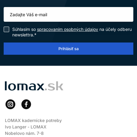
Súhlasím so
spracovaním osobných údajov
na účely odberu
newslettra.*
Prihlásiť sa
LOMAX
LOMAX kadernícke potreby
Ivo Langer - LOMAX
Nobelovo nám. 7-8