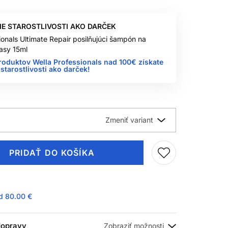
IE STAROSTLIVOSTI AKO DARČEK
ionals Ultimate Repair posilňujúci šampón na
asy 15ml
roduktov Wella Professionals nad 100€ získate
starostlivosti ako darček!
PRIDAŤ DO KOŠÍKA
ad
80.00 €
 dopravy