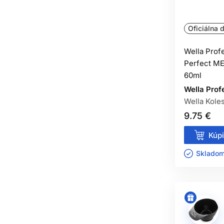
Oficiálna d
Wella Prof
Perfect ME
60ml
Wella Prof
Wella Kole
9.75 €
Kúpi
Skladom 