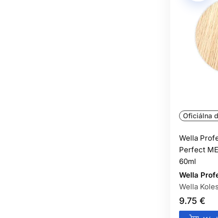
Oficiálna d
Wella Prof
Perfect ME
60ml
Wella Prof
Wella Kole
9.75 €