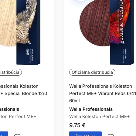
istribúcia
Oficiálna distribúcia
essionals Koleston
Wella Professionals Koleston
+ Special Blonde 12/0
Perfect ME+ Vibrant Reds 6/41
60ml
essionals
Wella Professionals
ston Perfect ME+
Wella Koleston Perfect ME+
9.75 €