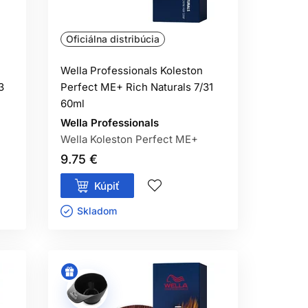
Oficiálna distribúcia
Wella Professionals Koleston
3
Perfect ME+ Rich Naturals 7/31
60ml
Wella Professionals
Wella Koleston Perfect ME+
9.75 €
Kúpiť
Skladom ㅤ