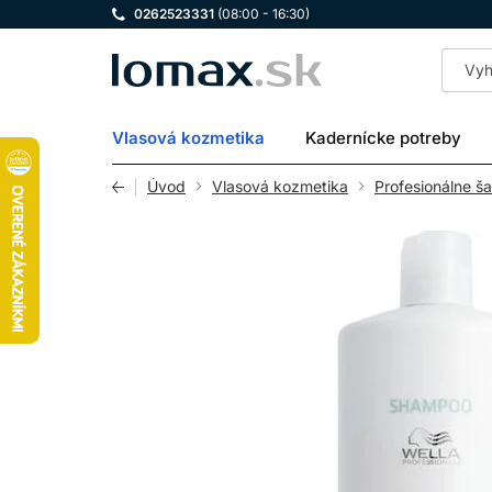
0262523331
(08:00 - 16:30)
LOMAX
Vlasová kozmetika
Kadernícke potreby
Úvod
Vlasová kozmetika
Profesionálne š