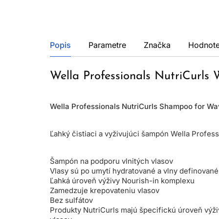
Popis
Parametre
Značka
Hodnote
Wella Professionals NutriCurls
Wella Professionals NutriCurls Shampoo for W
Ľahký čistiaci a vyživujúci šampón Wella Professi
Šampón na podporu vlnitých vlasov
Vlasy sú po umytí hydratované a vlny definované
Ľahká úroveň výživy Nourish-in komplexu
Zamedzuje krepovateniu vlasov
Bez sulfátov
Produkty NutriCurls majú špecifickú úroveň výži