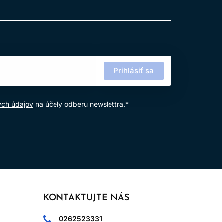
Prihlásiť sa
ých údajov
na účely odberu newslettra.*
KONTAKTUJTE NÁS
0262523331