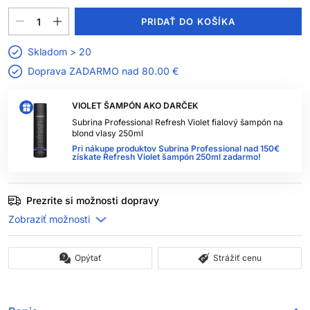
PRIDAŤ DO KOŠÍKA
Skladom > 20
Doprava ZADARMO nad
80.00 €
VIOLET ŠAMPÓN AKO DARČEK
Subrina Professional Refresh Violet fialový šampón na
blond vlasy 250ml
Pri nákupe produktov Subrina Professional nad 150€
získate Refresh Violet šampón 250ml zadarmo!
Prezrite si možnosti dopravy
Opýtať
Strážiť cenu