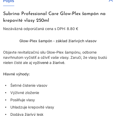
Popis
Subrina Professional Care Glow-Plex šampón na
krepovité vlasy 250ml
Nezáväzná odporúčaná cena s DPH: 8.80 €
Glow-Plex šampón - základ žiarivých vlasov
Objavte revitalizačnú silu Glow-Plex šampónu, odborne
navrhnutom vyčistiť a oživiť vaše vlasy. Zaručí, že vlasy budú
nielen čisté ale aj
vyživené
a
žiarivé
.
Hlavné výhody:
Šetrné čistenie vlasov
Výživné zloženie
Posilňuje vlasy
Uhladzuje krepovité vlasy
Dodáva žiarivý lesk