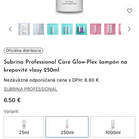
Oficiálna distribúcia
Subrina Professional Care Glow-Plex šampón na
krepovité vlasy 250ml
Nezáväzná odporúčaná cena s DPH: 8.80 €
SUBRINA PROFESSIONAL
6.50 €
Variant:
25ml
250ml
1000ml