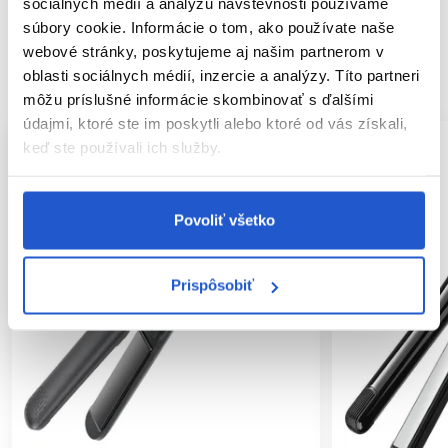
sociálnych médií a analýzu návštevnosti používame
súbory cookie. Informácie o tom, ako používate naše
webové stránky, poskytujeme aj našim partnerom v
SÚVISIACE PRODUKTY
oblasti sociálnych médií, inzercie a analýzy. Títo partneri
môžu príslušné informácie skombinovať s ďalšími
údajmi, ktoré ste im poskytli alebo ktoré od vás získali,
keď ste používali ich služby.
Povoliť všetko
Prispôsobiť