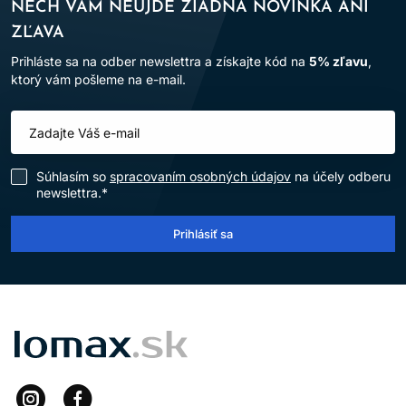
NECH VÁM NEUJDE ŽIADNA NOVINKA ANI
ZĽAVA
Prihláste sa na odber newslettra a získajte kód na
5% zľavu
,
ktorý vám pošleme na e-mail.
Súhlasím so
spracovaním osobných údajov
na účely odberu
newslettra.*
Prihlásiť sa
LOMAX