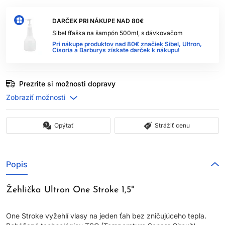
DARČEK PRI NÁKUPE NAD 80€
Sibel fľaška na šampón 500ml, s dávkovačom
Pri nákupe produktov nad 80€ značiek Sibel, Ultron,
Cisoria a Barburys získate darček k nákupu!
Prezrite si možnosti dopravy
Opýtať
Strážiť cenu
Popis
Žehlička Ultron One Stroke 1,5"
One Stroke vyžehlí vlasy na jeden ťah bez zničujúceho tepla.