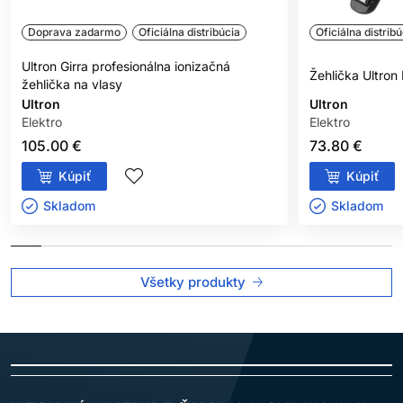
Doprava zadarmo
Oficiálna distribúcia
Oficiálna distribú
Ultron Girra profesionálna ionizačná
Žehlička Ultro
žehlička na vlasy
Ultron
Ultron
Elektro
Elektro
105.00 €
73.80 €
Kúpiť
Kúpiť
Skladom ㅤ
Skladom ㅤ
Všetky produkty