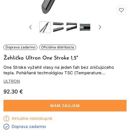
Doprava zadarmo
Oficiálna distribúcia
Žehlička Ultron One Stroke 1,5"
One Stroke vyžehlí vlasy na jeden ťah bez zničujúceho
tepla. Poháňané technológiou TSC (Temperature...
ULTRON
92.30 €
MÁM ZÁUJEM
Aktuálne nedostupné
Doprava zadarmo