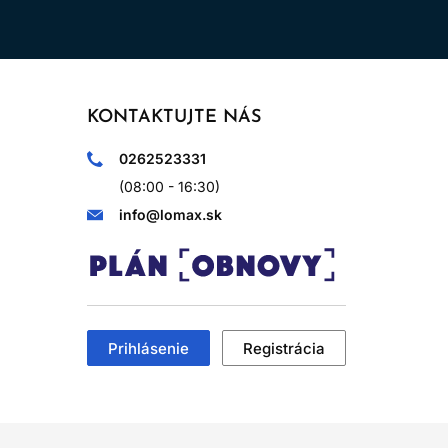
KONTAKTUJTE NÁS
0262523331
(08:00 - 16:30)
info@lomax.sk
Prihlásenie
Registrácia