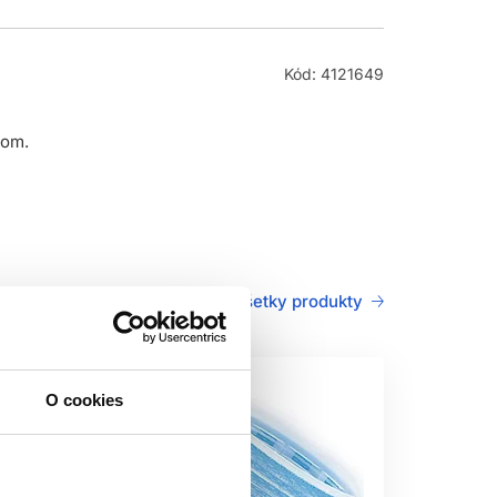
Kód: 4121649
lom.
Všetky produkty
O cookies