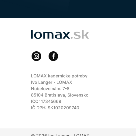
LOMAX
LOMAX kadernícke potreby
Ivo Langer - LOMAX
Nobelovo nám. 7-8
85104 Bratislava, Slovensko
IČO: 17345669
IČ DPH: SK1020209740
© 2026
Ivo Langer - LOMAX