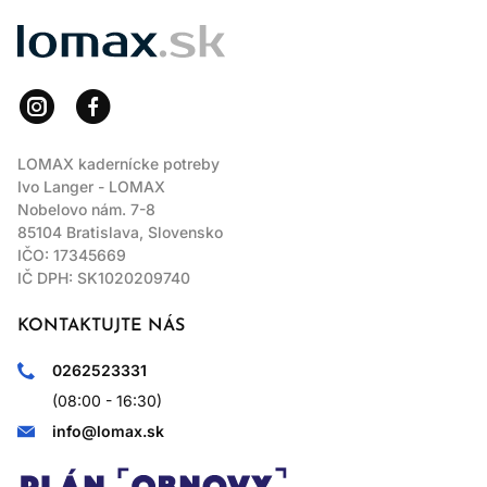
LOMAX
LOMAX kadernícke potreby
Ivo Langer - LOMAX
Nobelovo nám. 7-8
85104 Bratislava, Slovensko
IČO: 17345669
IČ DPH: SK1020209740
KONTAKTUJTE NÁS
0262523331
(08:00 - 16:30)
info@lomax.sk