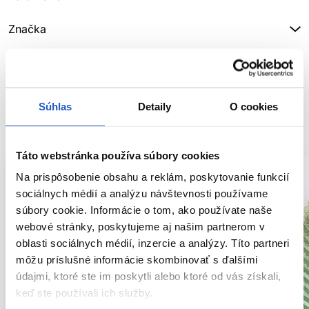
Značka
Hodnotenia
Súhlas
Detaily
O cookies
SÚVISIACE PRODUKTY
Táto webstránka používa súbory cookies
Na prispôsobenie obsahu a reklám, poskytovanie funkcií
sociálnych médií a analýzu návštevnosti používame
súbory cookie. Informácie o tom, ako používate naše
webové stránky, poskytujeme aj našim partnerom v
oblasti sociálnych médií, inzercie a analýzy. Títo partneri
môžu príslušné informácie skombinovať s ďalšími
údajmi, ktoré ste im poskytli alebo ktoré od vás získali,
keď ste používali ich služby.