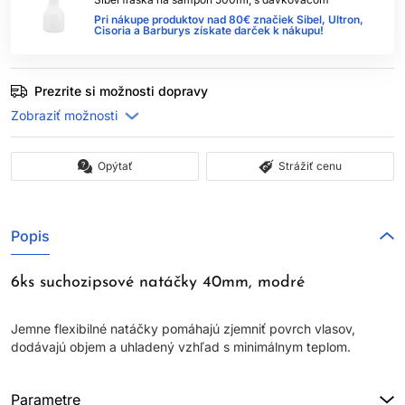
Pri nákupe produktov nad 80€ značiek Sibel, Ultron,
Cisoria a Barburys získate darček k nákupu!
Prezrite si možnosti dopravy
Opýtať
Strážiť cenu
Popis
6ks suchozipsové natáčky 40mm, modré
Jemne flexibilné natáčky pomáhajú zjemniť povrch vlasov,
dodávajú objem a uhladený vzhľad s minimálnym teplom.
Parametre