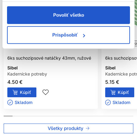
Povoliť všetko
Prispôsobiť
Oficiálna distribúcia
Oficiálna distribú
6ks suchozipsové natáčky 43mm, ružové
6ks suchozipso
Sibel
Sibel
Kadernícke potreby
Kadernícke pot
4.50 €
5.15 €
Kúpiť
Kúpiť
Skladom ㅤ
Skladom ㅤ
Všetky produkty