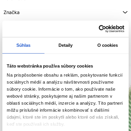
Značka
Hodnotenia
Súhlas
Detaily
O cookies
SÚVISIACE PRODUKTY
Táto webstránka používa súbory cookies
Na prispôsobenie obsahu a reklám, poskytovanie funkcií
sociálnych médií a analýzu návštevnosti používame
súbory cookie. Informácie o tom, ako používate naše
webové stránky, poskytujeme aj našim partnerom v
oblasti sociálnych médií, inzercie a analýzy. Títo partneri
môžu príslušné informácie skombinovať s ďalšími
údajmi, ktoré ste im poskytli alebo ktoré od vás získali,
keď ste používali ich služby.