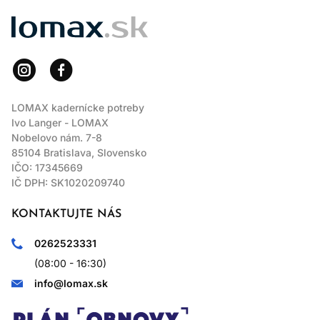
LOMAX
LOMAX kadernícke potreby
Ivo Langer - LOMAX
Nobelovo nám. 7-8
85104 Bratislava, Slovensko
IČO: 17345669
IČ DPH: SK1020209740
KONTAKTUJTE NÁS
0262523331
(08:00 - 16:30)
info@lomax.sk