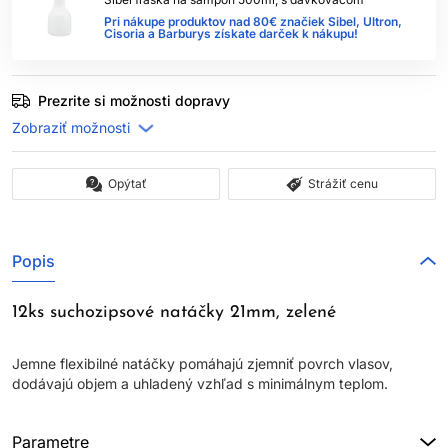
Pri nákupe produktov nad 80€ značiek Sibel, Ultron,
Cisoria a Barburys získate darček k nákupu!
Prezrite si možnosti dopravy
Opýtať
Strážiť cenu
Popis
12ks suchozipsové natáčky 21mm, zelené
Jemne flexibilné natáčky pomáhajú zjemniť povrch vlasov,
dodávajú objem a uhladený vzhľad s minimálnym teplom.
Parametre