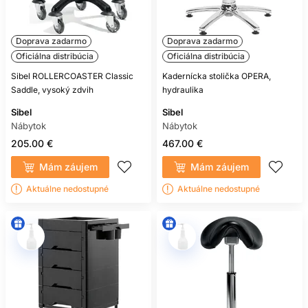
Doprava zadarmo
Doprava zadarmo
Oficiálna distribúcia
Oficiálna distribúcia
Sibel ROLLERCOASTER Classic
Kadernícka stolička OPERA,
Saddle, vysoký zdvih
hydraulika
Sibel
Sibel
Nábytok
Nábytok
205.00 €
467.00 €
Mám záujem
Mám záujem
Aktuálne nedostupné
Aktuálne nedostupné