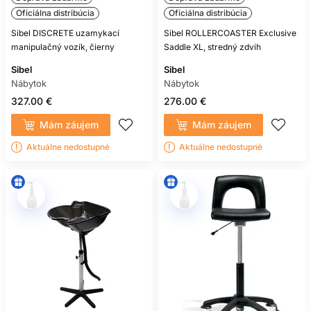
Oficiálna distribúcia
Oficiálna distribúcia
Sibel DISCRETE uzamykací
Sibel ROLLERCOASTER Exclusive
manipulačný vozík, čierny
Saddle XL, stredný zdvih
Sibel
Sibel
Nábytok
Nábytok
327.00 €
276.00 €
Mám záujem
Mám záujem
Aktuálne nedostupné
Aktuálne nedostupné