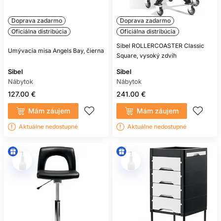
Doprava zadarmo
Doprava zadarmo
Oficiálna distribúcia
Oficiálna distribúcia
Sibel ROLLERCOASTER Classic
Umývacia misa Angels Bay, čierna
Square, vysoký zdvih
Sibel
Sibel
Nábytok
Nábytok
127.00 €
241.00 €
Mám záujem
Mám záujem
Aktuálne nedostupné
Aktuálne nedostupné