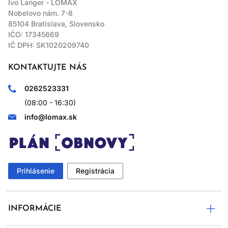
Ivo Langer - LOMAX
Nobelovo nám. 7-8
85104 Bratislava, Slovensko
IČO: 17345669
IČ DPH: SK1020209740
KONTAKTUJTE NÁS
0262523331
(08:00 - 16:30)
info@lomax.sk
Prihlásenie
Registrácia
INFORMÁCIE