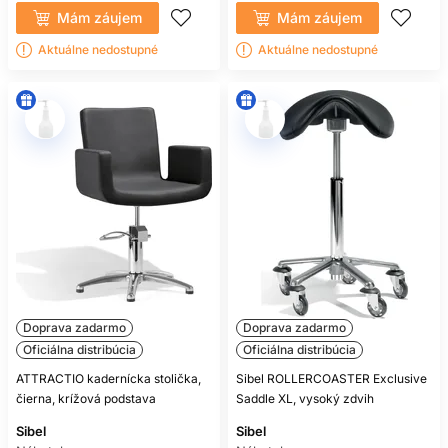
Mám záujem
Mám záujem
Aktuálne nedostupné
Aktuálne nedostupné
Doprava zadarmo
Doprava zadarmo
Oficiálna distribúcia
Oficiálna distribúcia
ATTRACTIO kadernícka stolička,
Sibel ROLLERCOASTER Exclusive
čierna, krížová podstava
Saddle XL, vysoký zdvih
Sibel
Sibel