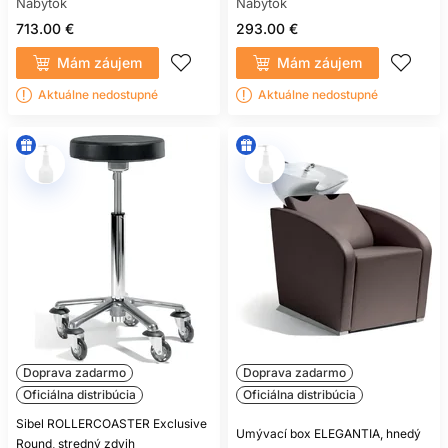
Nábytok
Nábytok
713.00 €
293.00 €
Mám záujem
Mám záujem
Aktuálne nedostupné
Aktuálne nedostupné
Doprava zadarmo
Doprava zadarmo
Oficiálna distribúcia
Oficiálna distribúcia
Sibel ROLLERCOASTER Exclusive
Umývací box ELEGANTIA, hnedý
Round, stredný zdvih