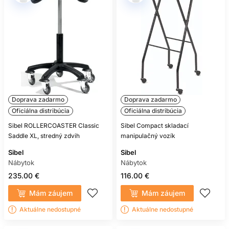
Doprava zadarmo
Doprava zadarmo
Oficiálna distribúcia
Oficiálna distribúcia
Sibel ROLLERCOASTER Classic
Sibel Compact skladací
Saddle XL, stredný zdvih
manipulačný vozík
Sibel
Sibel
Nábytok
Nábytok
235.00 €
116.00 €
Mám záujem
Mám záujem
Aktuálne nedostupné
Aktuálne nedostupné