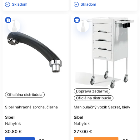
Skladom ㅤ
Skladom ㅤ
Doprava zadarmo
Oficiálna distribúcia
Oficiálna distribúcia
Sibel náhradná sprcha, čierna
Manipulačný vozík Secret, biely
Sibel
Sibel
Nábytok
Nábytok
30.80 €
277.00 €