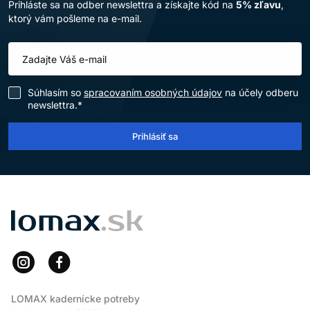
Prihláste sa na odber newslettra a získajte kód na
5% zľavu
,
ktorý vám pošleme na e-mail.
Súhlasím so
spracovaním osobných údajov
na účely odberu
newslettra.*
Prihlásiť sa
LOMAX
LOMAX kadernícke potreby