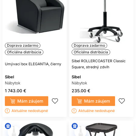
Doprava zadarmo
Doprava zadarmo
Oficiálna distribúcia
Oficiálna distribúcia
Sibel ROLLERCOASTER Classic
Umývací box ELEGANTIA, čierny
Square, stredný zdvih
Sibel
Sibel
Nábytok
Nábytok
1 743.00 €
235.00 €
Mám záujem
Mám záujem
Aktuálne nedostupné
Aktuálne nedostupné