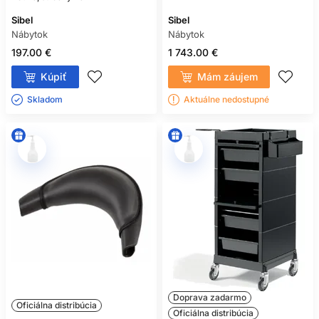
Sibel
Sibel
Nábytok
Nábytok
197.00 €
1 743.00 €
Kúpiť
Mám záujem
Skladom ㅤ
Aktuálne nedostupné
Doprava zadarmo
Oficiálna distribúcia
Oficiálna distribúcia