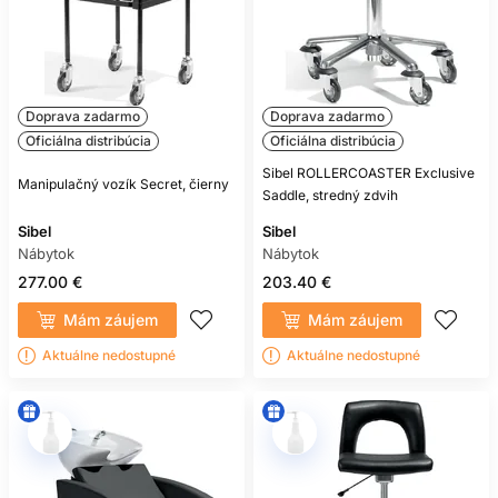
Doprava zadarmo
Doprava zadarmo
Oficiálna distribúcia
Oficiálna distribúcia
Sibel ROLLERCOASTER Exclusive
Manipulačný vozík Secret, čierny
Saddle, stredný zdvih
Sibel
Sibel
Nábytok
Nábytok
277.00 €
203.40 €
Mám záujem
Mám záujem
Aktuálne nedostupné
Aktuálne nedostupné