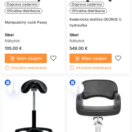
Doprava zadarmo
Doprava zadarmo
Oficiálna distribúcia
Oficiálna distribúcia
Kadernícka stolička GEORGE V,
Manipulačný vozík Passy
hydraulika
Sibel
Sibel
Nábytok
Nábytok
105.00 €
549.00 €
Mám záujem
Mám záujem
Aktuálne nedostupné
Aktuálne nedostupné