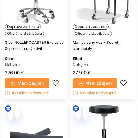
Doprava zadarmo
Doprava zadarmo
Oficiálna distribúcia
Oficiálna distribúcia
Sibel ROLLERCOASTER Exclusive
Manipulačný vozík Secret,
Square, stredný zdvih
čiernobiely
Sibel
Sibel
Nábytok
Nábytok
276.00 €
277.00 €
Mám záujem
Mám záujem
Aktuálne nedostupné
Aktuálne nedostupné