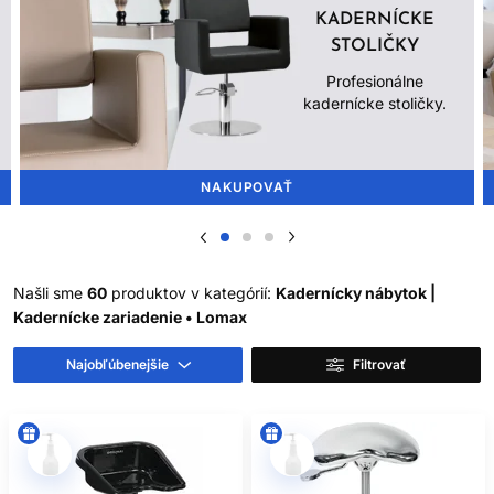
KADERNÍCKE
STOLIČKY
Profesionálne
kadernícke stoličky.
NAKUPOVAŤ
Našli sme
60
produktov v kategórií:
Kadernícky nábytok |
Kadernícke zariadenie • Lomax
Najobľúbenejšie
Filtrovať