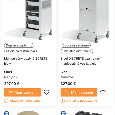
Doprava zadarmo
Doprava zadarmo
Oficiálna distribúcia
Oficiálna distribúcia
Manipulačný vozík DISCRETE
Sibel DISCRETE uzamykací
biely
manipulačný vozík, biely
Sibel
Sibel
Nábytok
Nábytok
297.00 €
327.00 €
Mám záujem
Mám záujem
Aktuálne nedostupné
Aktuálne nedostupné