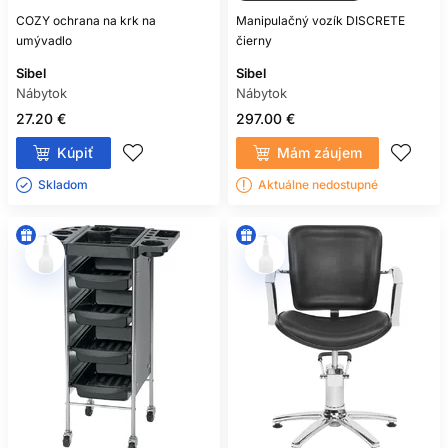
COZY ochrana na krk na
Manipulačný vozík DISCRETE
umývadlo
čierny
Sibel
Sibel
Nábytok
Nábytok
27.20 €
297.00 €
Kúpiť
Mám záujem
Skladom ㅤ
Aktuálne nedostupné