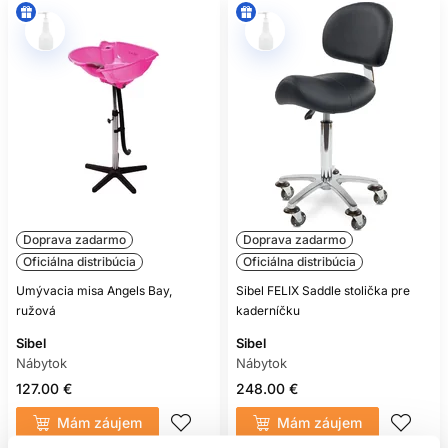
Doprava zadarmo
Doprava zadarmo
Oficiálna distribúcia
Oficiálna distribúcia
Umývacia misa Angels Bay,
Sibel FELIX Saddle stolička pre
ružová
kaderníčku
Sibel
Sibel
Nábytok
Nábytok
127.00 €
248.00 €
Mám záujem
Mám záujem