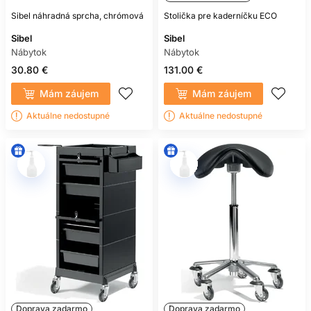
Sibel náhradná sprcha, chrómová
Stolička pre kaderníčku ECO
Sibel
Sibel
Nábytok
Nábytok
30.80 €
131.00 €
Mám záujem
Mám záujem
Aktuálne nedostupné
Aktuálne nedostupné
Doprava zadarmo
Doprava zadarmo