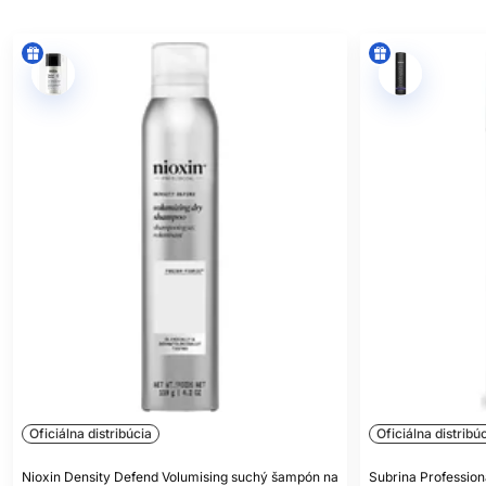
Oficiálna distribúcia
Oficiálna distribú
Nioxin Density Defend Volumising suchý šampón na
Subrina Profession