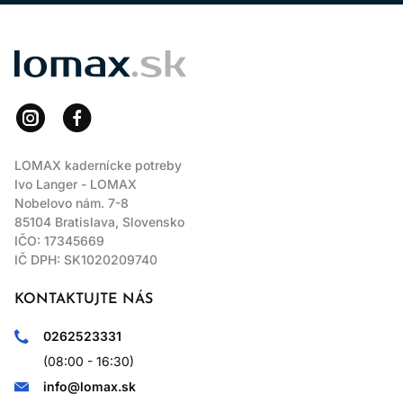
LOMAX
LOMAX kadernícke potreby
Ivo Langer - LOMAX
Nobelovo nám. 7-8
85104 Bratislava, Slovensko
IČO: 17345669
IČ DPH: SK1020209740
KONTAKTUJTE NÁS
0262523331
(08:00 - 16:30)
info@lomax.sk