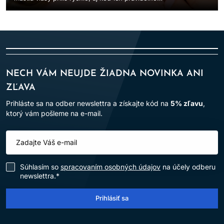
umývate? Mastná pokožka hlavy je častým
problémom...
NECH VÁM NEUJDE ŽIADNA NOVINKA ANI
ZĽAVA
Prihláste sa na odber newslettra a získajte kód na
5% zľavu
,
ktorý vám pošleme na e-mail.
Súhlasím so
spracovaním osobných údajov
na účely odberu
newslettra.*
Prihlásiť sa