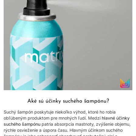
Aké sú účinky suchého šampónu?
Suchý šampón poskytuje niekoľko výhod, ktoré ho robia
obľúbeným produktom pre mnohých ľudí. Medzi
hlavné účinky
suchého šampónu
patria absorpcia mastnoty, zvýšenie objemu,
rýchle osvieženie a úspora času. Hlavným účinkom suchého