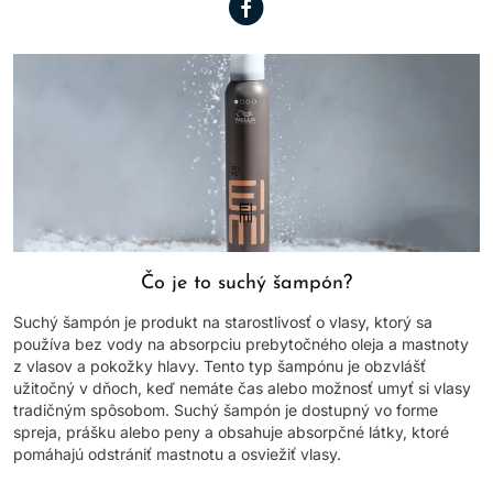
Čo je to suchý šampón?
Suchý šampón je produkt na starostlivosť o vlasy, ktorý sa
používa bez vody na absorpciu prebytočného oleja a mastnoty
z vlasov a pokožky hlavy. Tento typ šampónu je obzvlášť
užitočný v dňoch, keď nemáte čas alebo možnosť umyť si vlasy
tradičným spôsobom. Suchý šampón je dostupný vo forme
spreja, prášku alebo peny a obsahuje absorpčné látky, ktoré
pomáhajú odstrániť mastnotu a osviežiť vlasy.