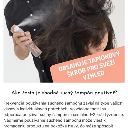
Ako často je vhodné suchý šampón používať?
Frekvencia používania suchého šampónu
závisí na type vašich
vlasov a individuálnych potrebách. Vo všeobecnosti sa
odporúča používať suchý šampón maximálne 1-2 krát týždenne.
Nadmerné používanie suchého šampónu
môže viesť k
hromadeniu produktu na pokožke hlavy, čo môže spôsobiť