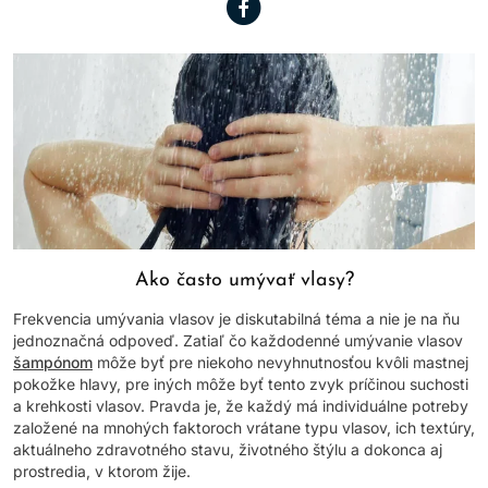
Ako často umývať vlasy?
Frekvencia umývania vlasov je diskutabilná téma a nie je na ňu
jednoznačná odpoveď. Zatiaľ čo každodenné umývanie vlasov
šampónom
môže byť pre niekoho nevyhnutnosťou kvôli mastnej
pokožke hlavy, pre iných môže byť tento zvyk príčinou suchosti
a krehkosti vlasov. Pravda je, že každý má individuálne potreby
založené na mnohých faktoroch vrátane typu vlasov, ich textúry,
aktuálneho zdravotného stavu, životného štýlu a dokonca aj
prostredia, v ktorom žije.