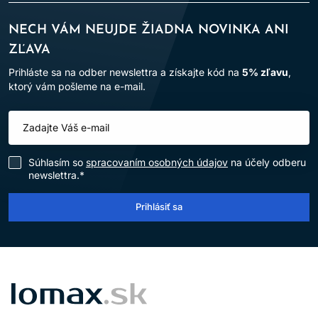
NECH VÁM NEUJDE ŽIADNA NOVINKA ANI
ZĽAVA
Prihláste sa na odber newslettra a získajte kód na
5% zľavu
,
ktorý vám pošleme na e-mail.
Súhlasím so
spracovaním osobných údajov
na účely odberu
newslettra.*
Prihlásiť sa
LOMAX