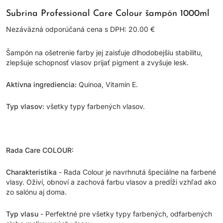
Subrina Professional Care Colour šampón 1000ml
Nezáväzná odporúčaná cena s DPH: 20.00 €
Šampón na ošetrenie farby jej zaisťuje dlhodobejšiu stabilitu,
zlepšuje schopnosť vlasov prijať pigment a zvyšuje lesk.
Aktívna ingrediencia:
Quinoa, Vitamín E.
Typ vlasov:
všetky typy farbených vlasov.
Rada Care COLOUR:
Charakteristika
- Rada Colour je navrhnutá špeciálne na farbené
vlasy. Oživí, obnoví a zachová farbu vlasov a predĺži vzhľad ako
zo salónu aj doma.
Typ vlasu
- Perfektné pre všetky typy farbených, odfarbených