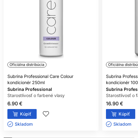
Oficiálna distribúcia
Oficiálna distribú
Subrina Professional Care Colour
Subrina Profess
kondicionér 250ml
kondicionér 10
Subrina Professional
Subrina Profes
Starostlivosť o farbené vlasy
Starostlivosť o 
6.90 €
16.90 €
Kúpiť
Kúpiť
Skladom ㅤ
Skladom ㅤ