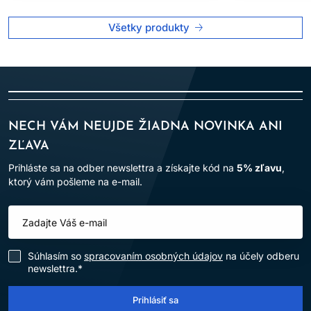
Všetky produkty
NECH VÁM NEUJDE ŽIADNA NOVINKA ANI
ZĽAVA
Prihláste sa na odber newslettra a získajte kód na
5% zľavu
,
ktorý vám pošleme na e-mail.
Súhlasím so
spracovaním osobných údajov
na účely odberu
newslettra.*
Prihlásiť sa