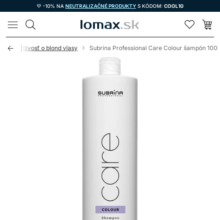
💜 -10% NA
NEUTRALIZAČNÉ PRODUKTY
S KÓDOM:
COOL10
LOMAX
Starostlivosť o blond vlasy
Subrina Professional Care Colour šampón 100