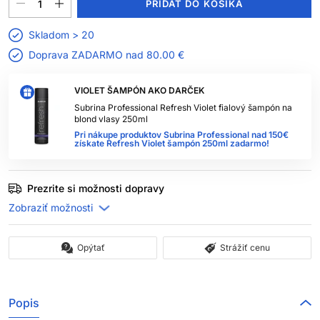
PRIDAŤ DO KOŠÍKA
Skladom > 20
Doprava ZADARMO nad
80.00 €
VIOLET ŠAMPÓN AKO DARČEK
Subrina Professional Refresh Violet fialový šampón na
blond vlasy 250ml
Pri nákupe produktov Subrina Professional nad 150€
získate Refresh Violet šampón 250ml zadarmo!
Prezrite si možnosti dopravy
Opýtať
Strážiť cenu
Popis