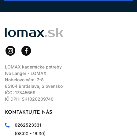
LOMAX
LOMAX kadernícke potreby
Ivo Langer - LOMAX
Nobelovo nám. 7-8
85104 Bratislava, Slovensko
IČO: 17345669
IČ DPH: SK1020209740
KONTAKTUJTE NÁS
0262523331
(08:00 - 16:30)