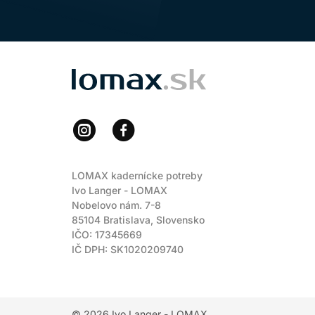
LOMAX
LOMAX kadernícke potreby
Ivo Langer - LOMAX
Nobelovo nám. 7-8
85104 Bratislava, Slovensko
IČO: 17345669
IČ DPH: SK1020209740
© 2026
Ivo Langer - LOMAX