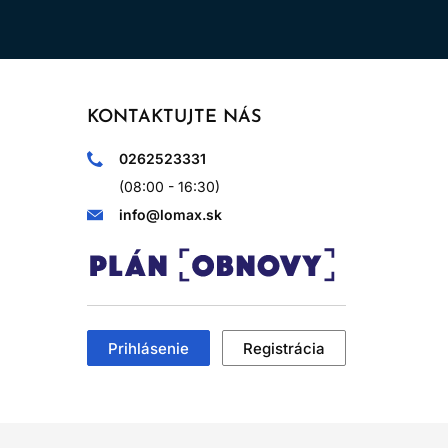
KONTAKTUJTE NÁS
0262523331
(08:00 - 16:30)
info@lomax.sk
Prihlásenie
Registrácia