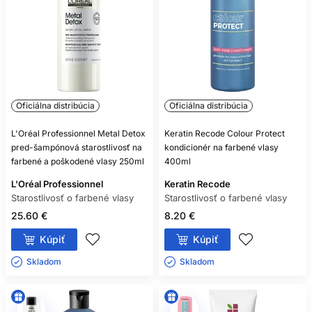
Oficiálna distribúcia
Oficiálna distribúcia
L'Oréal Professionnel Metal Detox
Keratin Recode Colour Protect
pred-šampónová starostlivosť na
kondicionér na farbené vlasy
farbené a poškodené vlasy 250ml
400ml
L'Oréal Professionnel
Keratin Recode
Starostlivosť o farbené vlasy
Starostlivosť o farbené vlasy
25.60 €
8.20 €
Kúpiť
Kúpiť
Skladom ㅤ
Skladom ㅤ