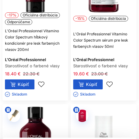
-17%
Oficiálna distribúcia
-15%
Oficiálna distribúcia
Odporúčame
L'Oréal Professionnel Vitamino
L'Oréal Professionnel Vitamino
Color Spectrum hĺbkový
Color Spectrum sérum pre lesk
kondicionér pre lesk farbených
farbených vlasov 50ml
vlasov 200ml
L'Oréal Professionnel
L'Oréal Professionnel
Starostlivosť o farbené vlasy
Starostlivosť o farbené vlasy
18.40 €
22.30 €
19.60 €
23.00 €
Kúpiť
Kúpiť
Skladom ㅤ
Skladom ㅤ