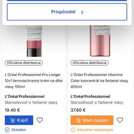
Prispôsobiť
Oficiálna distribúcia
Oficiálna distribúcia
L'Oréal Professionnel Pro Longer
L'Oréal Professionnel Vitamino
10v1 termoochranný krém na dlhé
Color koncentrát na farbené vlasy
vlasy 150ml
400ml
L'Oréal Professionnel
L'Oréal Professionnel
Starostlivosť o farbené vlasy
Starostlivosť o farbené vlasy
19.40 €
37.60 €
Kúpiť
Mám záujem
Skladom ㅤ
Aktuálne nedostupné