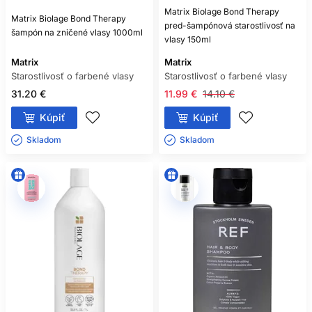
Matrix Biolage Bond Therapy
Matrix Biolage Bond Therapy
pred-šampónová starostlivosť na
šampón na zničené vlasy 1000ml
vlasy 150ml
Matrix
Matrix
Starostlivosť o farbené vlasy
Starostlivosť o farbené vlasy
31.20 €
11.99 €
14.10 €
Kúpiť
Kúpiť
Skladom ㅤ
Skladom ㅤ