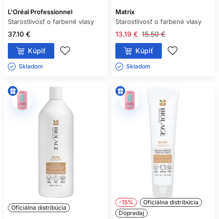
L'Oréal Professionnel
Matrix
Starostlivosť o farbené vlasy
Starostlivosť o farbené vlasy
37.10 €
13.19 €
15.50 €
Kúpiť
Kúpiť
Skladom ㅤ
Skladom ㅤ
-15%
Oficiálna distribúcia
Oficiálna distribúcia
Dopredaj