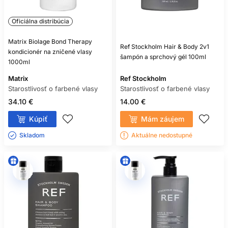
Oficiálna distribúcia
Matrix Biolage Bond Therapy
Ref Stockholm Hair & Body 2v1
kondicionér na zničené vlasy
šampón a sprchový gél 100ml
1000ml
Matrix
Ref Stockholm
Starostlivosť o farbené vlasy
Starostlivosť o farbené vlasy
34.10 €
14.00 €
Kúpiť
Mám záujem
Skladom ㅤ
Aktuálne nedostupné