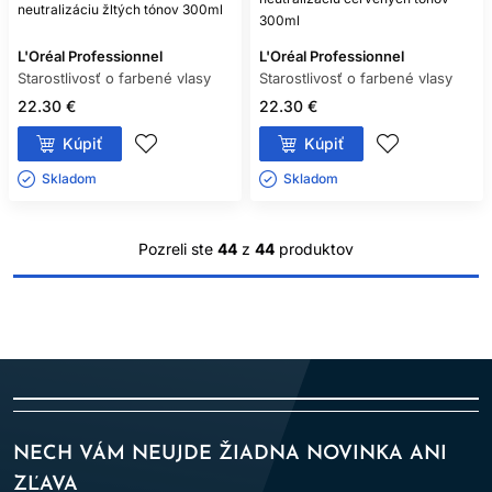
neutralizáciu žltých tónov 300ml
300ml
L'Oréal Professionnel
L'Oréal Professionnel
Starostlivosť o farbené vlasy
Starostlivosť o farbené vlasy
22.30 €
22.30 €
Kúpiť
Kúpiť
Skladom ㅤ
Skladom ㅤ
Pozreli ste
44
z
44
produktov
NECH VÁM NEUJDE ŽIADNA NOVINKA ANI
ZĽAVA