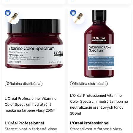
Oficiálna distribúcia
Oficiálna distribúcia
L'Oréal Professionnel Vitamino
L'Oréal Professionnel Vitamino
Color Spectrum modrý šampón na
Color Spectrum hydratačná
neutralizáciu oranžových tónov
maska na farbené vlasy 250ml
300ml
L'Oréal Professionnel
L'Oréal Professionnel
Starostlivosť o farbené vlasy
Starostlivosť o farbené vlasy