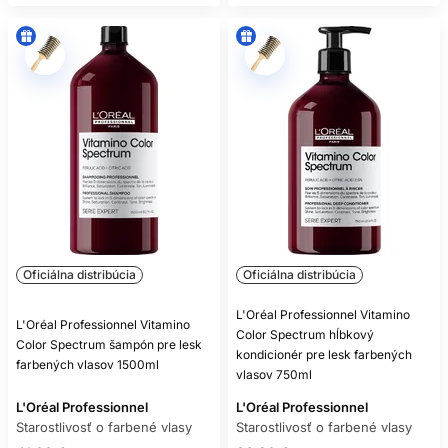
Oficiálna distribúcia
Oficiálna distribúcia
L'Oréal Professionnel Vitamino
L'Oréal Professionnel Vitamino
Color Spectrum hĺbkový
Color Spectrum šampón pre lesk
kondicionér pre lesk farbených
farbených vlasov 1500ml
vlasov 750ml
L'Oréal Professionnel
L'Oréal Professionnel
Starostlivosť o farbené vlasy
Starostlivosť o farbené vlasy