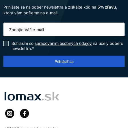
Prihláste sa na odber newslettra a získajte kód na
5% zľavu
,
ktorý vám pošleme na e-mail.
Súhlasím so
spracovaním osobných údajov
na účely odberu
newslettra.*
Prihlásiť sa
LOMAX