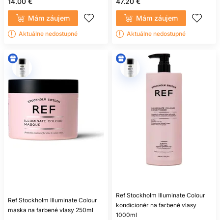
14.00 €
47.20 €
Mám záujem
Mám záujem
Aktuálne nedostupné
Aktuálne nedostupné
Ref Stockholm Illuminate Colour
Ref Stockholm Illuminate Colour
kondicionér na farbené vlasy
maska na farbené vlasy 250ml
1000ml