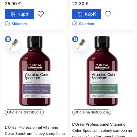
25.90 €
22.30 €
Kúpiť
Kúpiť
Skladom ㅤ
Skladom ㅤ
Oficiálna distribúcia
Oficiálna distribúcia
L'Oréal Professionnel Vitamino
L'Oréal Professionnel Vitamino
Color Spectrum zelený šampón na
Color Spectrum fialový šampón na
neutralizáciu červených tónov