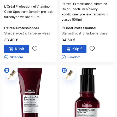
L'Oréal Professionnel Vitamino
L'Oréal Professionnel Vitamino
Color Spectrum hĺbkový
Color Spectrum šampón pre lesk
kondicionér pre lesk farbených
farbených vlasov 500ml
vlasov 500ml
L'Oréal Professionnel
L'Oréal Professionnel
Starostlivosť o farbené vlasy
Starostlivosť o farbené vlasy
33.40 €
34.60 €
Kúpiť
Kúpiť
Skladom ㅤ
Skladom ㅤ