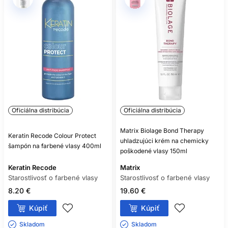
Oficiálna distribúcia
Oficiálna distribúcia
Matrix Biolage Bond Therapy
Keratin Recode Colour Protect
uhladzujúci krém na chemicky
šampón na farbené vlasy 400ml
poškodené vlasy 150ml
Keratin Recode
Matrix
Starostlivosť o farbené vlasy
Starostlivosť o farbené vlasy
8.20 €
19.60 €
Kúpiť
Kúpiť
Skladom ㅤ
Skladom ㅤ