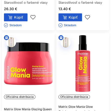
Starostlivosť o farbené vlasy
Starostlivosť o farbené vlasy
26.30 €
13.40 €
Kúpiť
Kúpiť
Skladom ㅤ
Skladom ㅤ
Oficiálna distribúcia
Oficiálna distribúcia
Matrix Glow Mania Glow
Matrix Glow Mania Glazing Queen