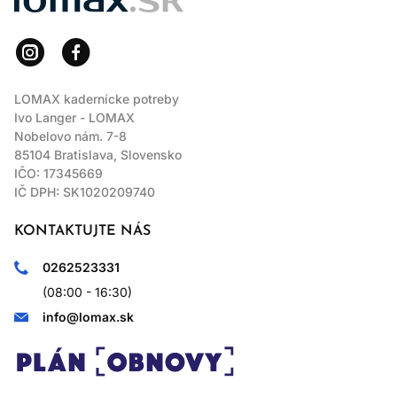
LOMAX kadernícke potreby
Ivo Langer - LOMAX
Nobelovo nám. 7-8
85104 Bratislava, Slovensko
IČO: 17345669
IČ DPH: SK1020209740
KONTAKTUJTE NÁS
0262523331
(08:00 - 16:30)
info@lomax.sk