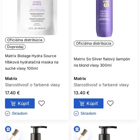
Oficiálna distribúcia
Oficiálna distribúcia
Dopredaj
Matrix Biolage Hydra Source
Matrix So Silver fialový šampón
hĺbková hydratačná maska na
na blond vlasy 300ml
suché vlasy 100ml
Matrix
Matrix
Starostlivosť o farbené vlasy
Starostlivosť o farbené vlasy
17.40 €
13.40 €
Kúpiť
Kúpiť
Skladom ㅤ
Skladom ㅤ