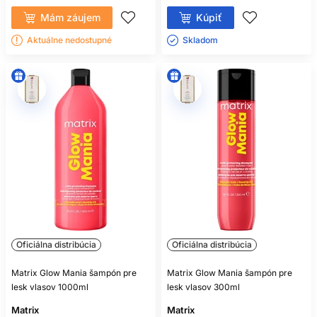
Mám záujem
Kúpiť
Aktuálne nedostupné
Skladom ㅤ
Oficiálna distribúcia
Oficiálna distribúcia
Matrix Glow Mania šampón pre
Matrix Glow Mania šampón pre
lesk vlasov 1000ml
lesk vlasov 300ml
Matrix
Matrix