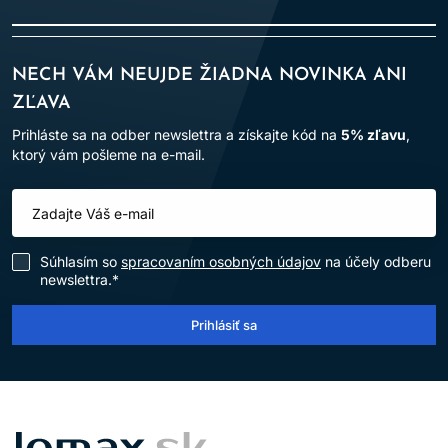
NECH VÁM NEUJDE ŽIADNA NOVINKA ANI
ZĽAVA
Prihláste sa na odber newslettra a získajte kód na
5% zľavu
,
ktorý vám pošleme na e-mail.
Súhlasím so
spracovaním osobných údajov
na účely odberu
newslettra.*
Prihlásiť sa
LOMAX