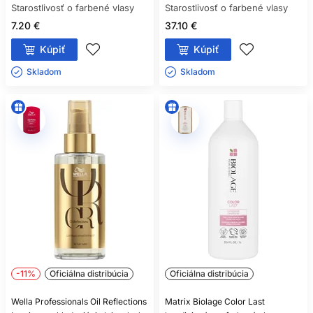
Starostlivosť o farbené vlasy
Starostlivosť o farbené vlasy
7.20 €
37.10 €
Kúpiť
Kúpiť
Skladom ㅤ
Skladom ㅤ
-11%
Oficiálna distribúcia
Oficiálna distribúcia
Wella Professionals Oil Reflections
Matrix Biolage Color Last