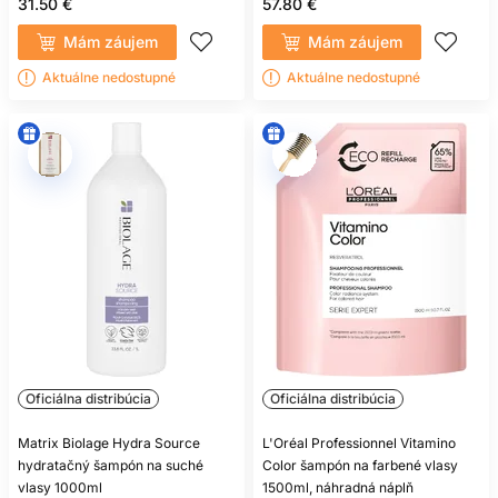
31.50 €
57.80 €
Mám záujem
Mám záujem
Aktuálne nedostupné
Aktuálne nedostupné
Oficiálna distribúcia
Oficiálna distribúcia
Matrix Biolage Hydra Source
L'Oréal Professionnel Vitamino
hydratačný šampón na suché
Color šampón na farbené vlasy
vlasy 1000ml
1500ml, náhradná náplň