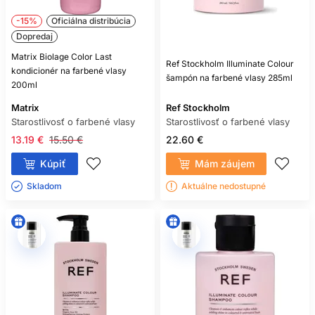
-15%
Oficiálna distribúcia
Dopredaj
Matrix Biolage Color Last
Ref Stockholm Illuminate Colour
kondicionér na farbené vlasy
šampón na farbené vlasy 285ml
200ml
Matrix
Ref Stockholm
Starostlivosť o farbené vlasy
Starostlivosť o farbené vlasy
13.19 €
15.50 €
22.60 €
Kúpiť
Mám záujem
Skladom ㅤ
Aktuálne nedostupné