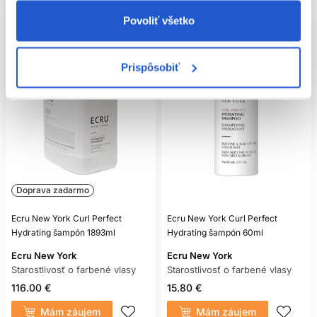
Povoliť všetko
Prispôsobiť
Doprava zadarmo
Ecru New York Curl Perfect
Ecru New York Curl Perfect
Hydrating šampón 1893ml
Hydrating šampón 60ml
Ecru New York
Ecru New York
Starostlivosť o farbené vlasy
Starostlivosť o farbené vlasy
116.00 €
15.80 €
Mám záujem
Mám záujem