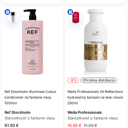
-6%
Oficiálna distribúcia
Ref Stockholm Illuminate Colour
Wella Professionals Oil Reflections
kondicionér na farbené vlasy
hydratačný šampón na lesk vlasov
1000ml
250ml
Ref Stockholm
Wella Professionals
Starostlivosť o farbené vlasy
Starostlivosť o farbené vlasy
61.50 €
10.50 €
11.20 €