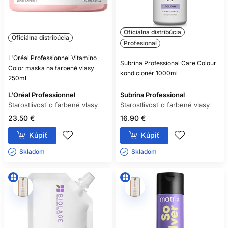
Oficiálna distribúcia
Oficiálna distribúcia
Profesional
L'Oréal Professionnel Vitamino
Subrina Professional Care Colour
Color maska na farbené vlasy
kondicionér 1000ml
250ml
L'Oréal Professionnel
Subrina Professional
Starostlivosť o farbené vlasy
Starostlivosť o farbené vlasy
23.50 €
16.90 €
Kúpiť
Kúpiť
Skladom ㅤ
Skladom ㅤ