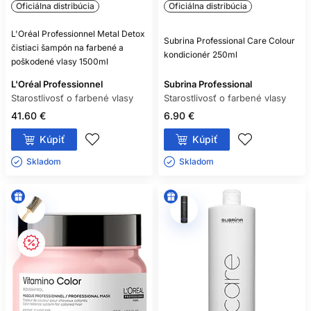
Oficiálna distribúcia
Oficiálna distribúcia
L'Oréal Professionnel Metal Detox
Subrina Professional Care Colour
čistiaci šampón na farbené a
kondicionér 250ml
poškodené vlasy 1500ml
L'Oréal Professionnel
Subrina Professional
Starostlivosť o farbené vlasy
Starostlivosť o farbené vlasy
41.60 €
6.90 €
Kúpiť
Kúpiť
Skladom ㅤ
Skladom ㅤ