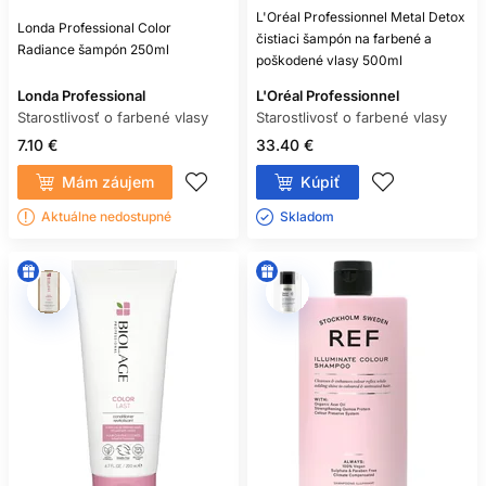
L'Oréal Professionnel Metal Detox
Londa Professional Color
čistiaci šampón na farbené a
Radiance šampón 250ml
poškodené vlasy 500ml
Londa Professional
L'Oréal Professionnel
Starostlivosť o farbené vlasy
Starostlivosť o farbené vlasy
7.10 €
33.40 €
Mám záujem
Kúpiť
Aktuálne nedostupné
Skladom ㅤ