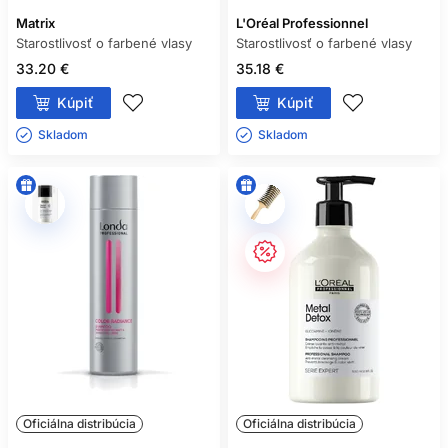
Matrix
L'Oréal Professionnel
Starostlivosť o farbené vlasy
Starostlivosť o farbené vlasy
33.20 €
35.18 €
Kúpiť
Kúpiť
Skladom ㅤ
Skladom ㅤ
Oficiálna distribúcia
Oficiálna distribúcia