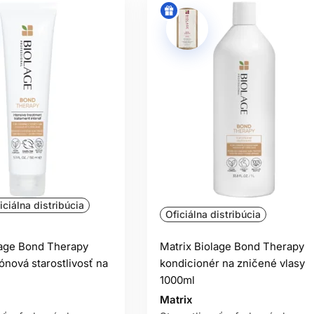
iciálna distribúcia
Oficiálna distribúcia
lage Bond Therapy
Matrix Biolage Bond Therapy
nová starostlivosť na
kondicionér na zničené vlasy
l
1000ml
Matrix