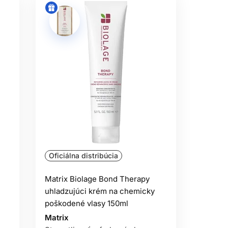
Oficiálna distribúcia
Matrix Biolage Bond Therapy
uhladzujúci krém na chemicky
poškodené vlasy 150ml
Matrix