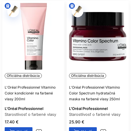
Oficiálna distribúcia
Oficiálna distribúcia
L'Oréal Professionnel Vitamino
L'Oréal Professionnel Vitamino
Color kondicionér na farbené
Color Spectrum hydratačná
vlasy 200ml
maska na farbené vlasy 250ml
L'Oréal Professionnel
L'Oréal Professionnel
Starostlivosť o farbené vlasy
Starostlivosť o farbené vlasy
17.40 €
25.90 €