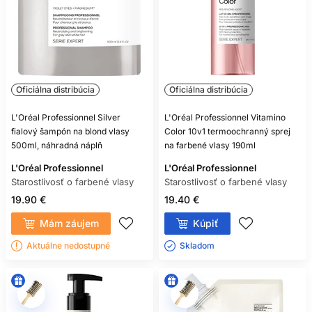
Oficiálna distribúcia
Oficiálna distribúcia
L'Oréal Professionnel Silver
L'Oréal Professionnel Vitamino
fialový šampón na blond vlasy
Color 10v1 termoochranný sprej
500ml, náhradná náplň
na farbené vlasy 190ml
L'Oréal Professionnel
L'Oréal Professionnel
Starostlivosť o farbené vlasy
Starostlivosť o farbené vlasy
19.90 €
19.40 €
Mám záujem
Kúpiť
Aktuálne nedostupné
Skladom ㅤ