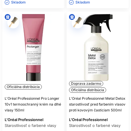
Skladom ㅤ
Skladom ㅤ
Doprava zadarmo
Oficiálna distribúcia
Oficiálna distribúcia
L'Oréal Professionnel Pro Longer
L'Oréal Professionnel Metal Detox
10v1 termoochranný krém na dlhé
starostlivosť pred farbením vlasov
vlasy 150ml
proti kovovým časticiam 500ml
L'Oréal Professionnel
L'Oréal Professionnel
Starostlivosť o farbené vlasy
Starostlivosť o farbené vlasy