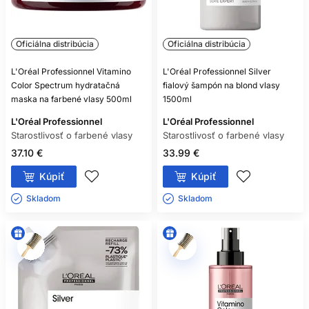
Oficiálna distribúcia
Oficiálna distribúcia
L'Oréal Professionnel Vitamino
L'Oréal Professionnel Silver
Color Spectrum hydratačná
fialový šampón na blond vlasy
maska na farbené vlasy 500ml
1500ml
L'Oréal Professionnel
L'Oréal Professionnel
Starostlivosť o farbené vlasy
Starostlivosť o farbené vlasy
37.10 €
33.99 €
Kúpiť
Kúpiť
Skladom ㅤ
Skladom ㅤ