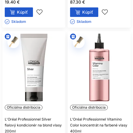
19.40 €
87.30 €
Kúpiť
Kúpiť
Skladom ㅤ
Skladom ㅤ
Oficiálna distribúcia
Oficiálna distribúcia
L'Oréal Professionnel Silver
L'Oréal Professionnel Vitamino
fialový kondicionér na blond vlasy
Color koncentrát na farbené vlasy
200ml
400ml