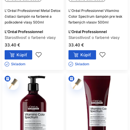
L'Oréal Professionnel Metal Detox
L'Oréal Professionnel Vitamino
čistiaci šampón na farbené a
Color Spectrum šampón pre lesk
poškodené vlasy 500ml
farbených vlasov 500ml
L'Oréal Professionnel
L'Oréal Professionnel
Starostlivosť o farbené vlasy
Starostlivosť o farbené vlasy
33.40 €
33.40 €
Kúpiť
Kúpiť
Skladom ㅤ
Skladom ㅤ