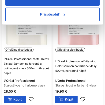
Prispôsobiť
Oficiálna distribúcia
Oficiálna distribúcia
L'Oréal Professionnel Metal Detox
L'Oréal Professionnel Vitamino
čistiaci šampón na farbené a
Color šampón na farbené vlasy
poškodené vlasy 500ml, náhradná
500ml, náhradná náplň
náplň
L'Oréal Professionnel
L'Oréal Professionnel
Starostlivosť o farbené vlasy
Starostlivosť o farbené vlasy
28.50 €
19.90 €
Kúpiť
Kúpiť