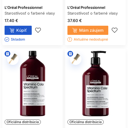
L'Oréal Professionnel
L'Oréal Professionnel
Starostlivosť o farbené vlasy
Starostlivosť o farbené vlasy
17.40 €
37.60 €
Kúpiť
Mám záujem
Skladom ㅤ
Aktuálne nedostupné
Oficiálna distribúcia
Oficiálna distribúcia