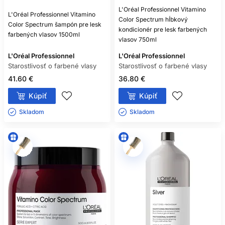
L'Oréal Professionnel Vitamino
L'Oréal Professionnel Vitamino
Color Spectrum hĺbkový
Color Spectrum šampón pre lesk
kondicionér pre lesk farbených
farbených vlasov 1500ml
vlasov 750ml
L'Oréal Professionnel
L'Oréal Professionnel
Starostlivosť o farbené vlasy
Starostlivosť o farbené vlasy
41.60 €
36.80 €
Kúpiť
Kúpiť
Skladom ㅤ
Skladom ㅤ