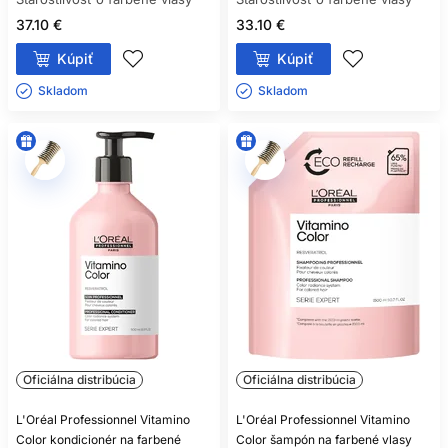
37.10 €
33.10 €
Kúpiť
Kúpiť
Skladom ㅤ
Skladom ㅤ
Oficiálna distribúcia
Oficiálna distribúcia
L'Oréal Professionnel Vitamino
L'Oréal Professionnel Vitamino
Color kondicionér na farbené
Color šampón na farbené vlasy