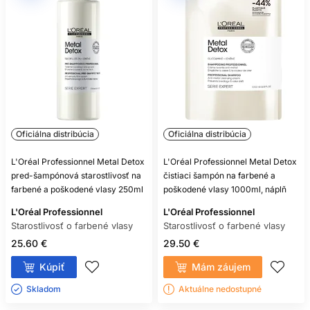
Oficiálna distribúcia
Oficiálna distribúcia
L'Oréal Professionnel Metal Detox
L'Oréal Professionnel Metal Detox
pred-šampónová starostlivosť na
čistiaci šampón na farbené a
farbené a poškodené vlasy 250ml
poškodené vlasy 1000ml, náplň
L'Oréal Professionnel
L'Oréal Professionnel
Starostlivosť o farbené vlasy
Starostlivosť o farbené vlasy
25.60 €
29.50 €
Kúpiť
Mám záujem
Skladom ㅤ
Aktuálne nedostupné