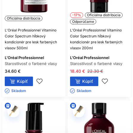
-17%
Oficiálna distribúcia
Oficiálna distribúcia
Odporúčame
L'Oréal Professionnel Vitamino
L'Oréal Professionnel Vitamino
Color Spectrum hĺbkový
Color Spectrum hĺbkový
kondicionér pre lesk farbených
kondicionér pre lesk farbených
vlasov 500ml
vlasov 200ml
L'Oréal Professionnel
L'Oréal Professionnel
Starostlivosť o farbené vlasy
Starostlivosť o farbené vlasy
34.60 €
18.40 €
22.30 €
Kúpiť
Kúpiť
Skladom ㅤ
Skladom ㅤ