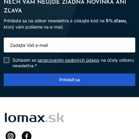
NECH VÁM NEUJDE ŽIADNA NOVINKA ANI
ZĽAVA
Prihláste sa na odber newslettra a získajte kód na
5% zľavu
,
ktorý vám pošleme na e-mail.
Súhlasím so
spracovaním osobných údajov
na účely odberu
newslettra.*
Prihlásiť sa
LOMAX