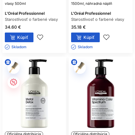
vlasy 500ml
1500ml, náhradná náplň
L'Oréal Professionnel
L'Oréal Professionnel
Starostlivosť o farbené vlasy
Starostlivosť o farbené vlasy
34.60 €
35.18 €
Kúpiť
Kúpiť
Skladom ㅤ
Skladom ㅤ
Oficiálna distribúcia
Oficiálna distribúcia