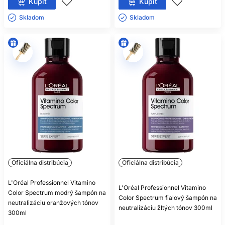
Kúpiť
Kúpiť
Skladom ㅤ
Skladom ㅤ
Oficiálna distribúcia
Oficiálna distribúcia
L'Oréal Professionnel Vitamino
L'Oréal Professionnel Vitamino
Color Spectrum modrý šampón na
Color Spectrum fialový šampón na
neutralizáciu oranžových tónov
neutralizáciu žltých tónov 300ml
300ml