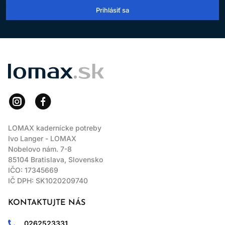
Prihlásiť sa
LOMAX
LOMAX kadernícke potreby
Ivo Langer - LOMAX
Nobelovo nám. 7-8
85104 Bratislava, Slovensko
IČO: 17345669
IČ DPH: SK1020209740
KONTAKTUJTE NÁS
0262523331