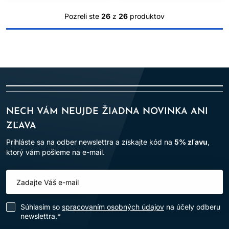
Pozreli ste
26
z
26
produktov
NECH VÁM NEUJDE ŽIADNA NOVINKA ANI
ZĽAVA
Prihláste sa na odber newslettra a získajte kód na
5% zľavu
,
ktorý vám pošleme na e-mail.
Súhlasím so
spracovaním osobných údajov
na účely odberu
newslettra.*