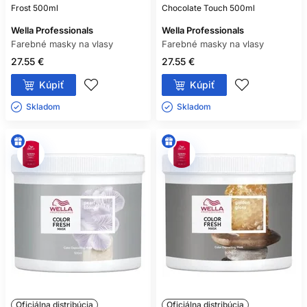
Frost 500ml
Chocolate Touch 500ml
Wella Professionals
Wella Professionals
Farebné masky na vlasy
Farebné masky na vlasy
27.55 €
27.55 €
Kúpiť
Kúpiť
Skladom ㅤ
Skladom ㅤ
Oficiálna distribúcia
Oficiálna distribúcia