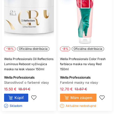
-18%
Oficiálna distribúcia
-8%
Oficiálna distribúcia
Wella Professionals Oil Reflections
Wella Professionals Color Fresh
Luminous Reboost vyživujúca
farbiaca maska na vlasy Red
maska na lesk vlasov 150ml
150ml
Wella Professionals
Wella Professionals
Starostlivosť o farbené vlasy
Farebné masky na vlasy
15.50 €
18.91 €
12.70 €
13.87 €
Kúpiť
Mám záujem
Skladom ㅤ
Aktuálne nedostupné