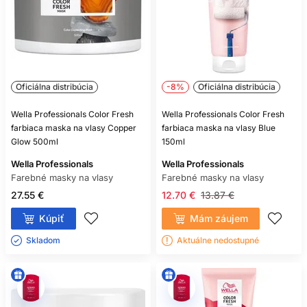
Oficiálna distribúcia
-8%
Oficiálna distribúcia
Wella Professionals Color Fresh
Wella Professionals Color Fresh
farbiaca maska na vlasy Copper
farbiaca maska na vlasy Blue
Glow 500ml
150ml
Wella Professionals
Wella Professionals
Farebné masky na vlasy
Farebné masky na vlasy
27.55 €
12.70 €
13.87 €
Kúpiť
Mám záujem
Skladom ㅤ
Aktuálne nedostupné