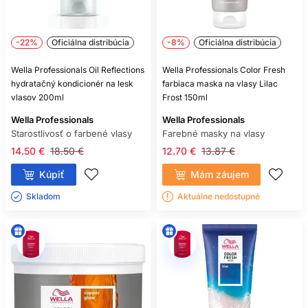
-22%
Oficiálna distribúcia
-8%
Oficiálna distribúcia
Wella Professionals Oil Reflections
Wella Professionals Color Fresh
hydratačný kondicionér na lesk
farbiaca maska na vlasy Lilac
vlasov 200ml
Frost 150ml
Wella Professionals
Wella Professionals
Starostlivosť o farbené vlasy
Farebné masky na vlasy
14.50 €
18.50 €
12.70 €
13.87 €
Kúpiť
Mám záujem
Skladom ㅤ
Aktuálne nedostupné