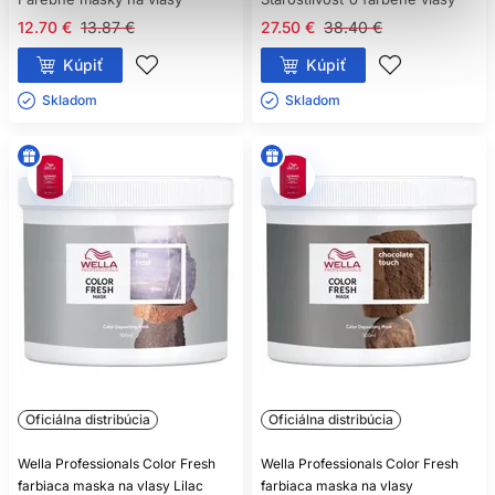
12.70 €
13.87 €
27.50 €
38.40 €
Kúpiť
Kúpiť
Skladom ㅤ
Skladom ㅤ
Oficiálna distribúcia
Oficiálna distribúcia
Wella Professionals Color Fresh
Wella Professionals Color Fresh
farbiaca maska na vlasy Lilac
farbiaca maska na vlasy