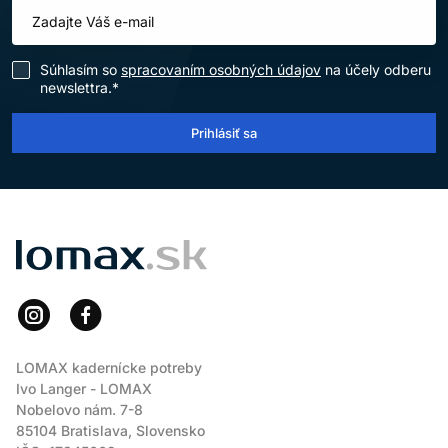
Súhlasím so
spracovaním osobných údajov
na účely odberu
newslettra.*
Prihlásiť sa
LOMAX
LOMAX kadernícke potreby
Ivo Langer - LOMAX
Nobelovo nám. 7-8
85104 Bratislava, Slovensko