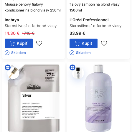
Mousse penový fialový
fialový šampón na blond vlasy
kondicionér na blond vlasy 250ml
1500ml
Inebrya
L'Oréal Professionnel
Starostlivosť o farbené vlasy
Starostlivosť o farbené vlasy
14.30 €
17.10 €
33.99 €
Kúpiť
Kúpiť
Skladom ㅤ
Skladom ㅤ