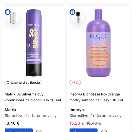
Oficiálna distribúcia
-7%
Matrix So Silver fialový
Inebrya Blondesse No-Orange
kondicionér na blond vlasy 300ml
modrý šampón na vlasy 1000ml
Matrix
Inebrya
Starostlivosť o farbené vlasy
Starostlivosť o farbené vlasy
13.40 €
15.20 €
16.40 €