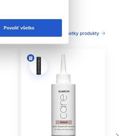
zenú rovnováhu a hydratáciu
Povoliť všetko
Všetky produkty