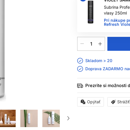
Subrina Profe
vlasy 250ml
Pri nákupe p
Refresh Vio
Skladom > 20
Doprava ZADARMO n
Prezrite si možnosti
Opýtať
Stráži