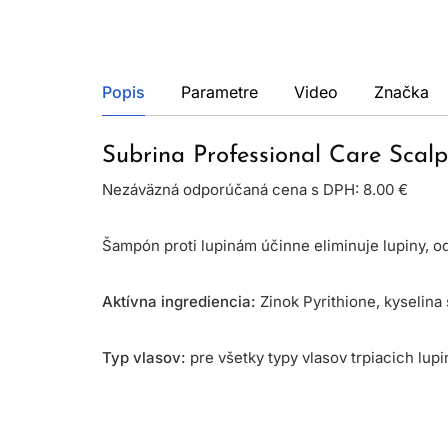
Popis
Parametre
Video
Značka
Subrina Professional Care Scal
Nezáväzná odporúčaná cena s DPH: 8.00 €
Šampón proti lupinám účinne eliminuje lupiny, o
Aktívna ingrediencia:
Zinok Pyrithione, kyselina 
Typ vlasov:
pre všetky typy vlasov trpiacich lup