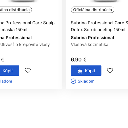
iálna distribúcia
Oficiálna distribúcia
na Professional Care Scalp
Subrina Professional Care 
 maska 150ml
Detox Scrub peeling 150ml
na Professional
Subrina Professional
stlivosť o krepovité vlasy
Vlasová kozmetika
 €
6.90 €
Kúpiť
Kúpiť
ladom ㅤ
Skladom ㅤ