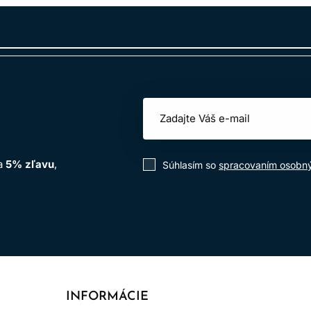
na
5% zľavu
,
Súhlasím so
spracovaním osobn
INFORMÁCIE