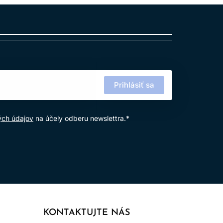
Prihlásiť sa
ých údajov
na účely odberu newslettra.*
KONTAKTUJTE NÁS