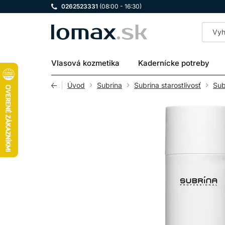
0262523331
(08:00 - 16:30)
LOMAX
Vlasová kozmetika
Kadernícke potreby
Úvod
Subrina
Subrina starostlivosť
Sub