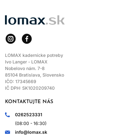
LOMAX
LOMAX kadernícke potreby
Ivo Langer - LOMAX
Nobelovo nám. 7-8
85104 Bratislava, Slovensko
IČO: 17345669
IČ DPH: SK1020209740
KONTAKTUJTE NÁS
0262523331
(08:00 - 16:30)
info@lomax.sk