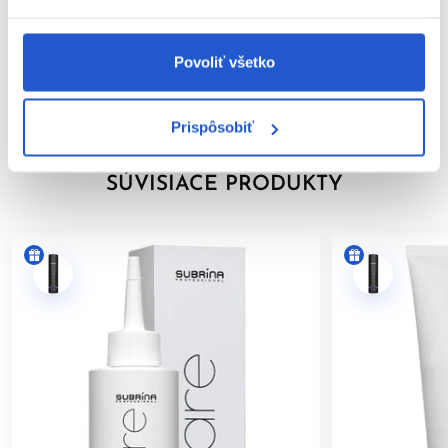
Video
Značka
Povoliť všetko
Hodnotenia
Prispôsobiť
SÚVISIACE PRODUKTY