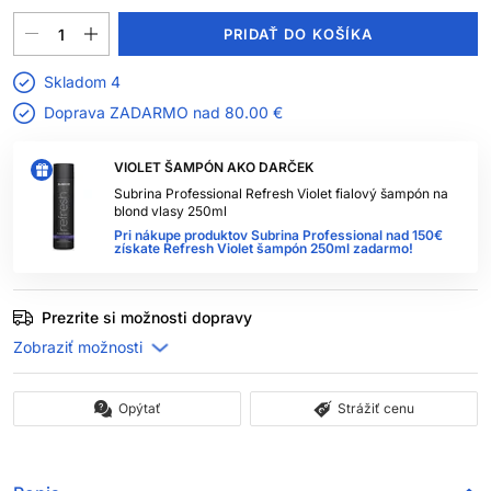
PRIDAŤ DO KOŠÍKA
Skladom 4
Doprava ZADARMO nad
80.00 €
VIOLET ŠAMPÓN AKO DARČEK
Subrina Professional Refresh Violet fialový šampón na
blond vlasy 250ml
Pri nákupe produktov Subrina Professional nad 150€
získate Refresh Violet šampón 250ml zadarmo!
Prezrite si možnosti dopravy
Opýtať
Strážiť cenu