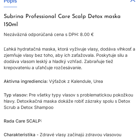
Popis
Subrina Professional Care Scalp Detox maska
150ml
Nezáväzná odporúčaná cena s DPH: 8.00 €
Ľahká hydratačná maska, ktorá vyživuje vlasy, dodáva vlhkosť a
zjemňuje vlasy bez toho, aby ich zaťažovala. Poskytuje silu a
dodáva vlasom lesklý a hladký vzhľad. Zabraňuje tiež
krepovateniu a uľahčuje rozčesávanie.
Aktívna ingrediencia:
Výťažok z Kalendule, Urea
Typ vlasov:
Pre všetky typy vlasov s problematickou pokožkou
hlavy. Detoxikačná maska ​​dokáže robiť zázraky spolu s Detox
Scrub a Detox Shampoo
Rada Care SCALP:
Charakteristika -
Zdravé vlasy začínajú zdravou vlasovou