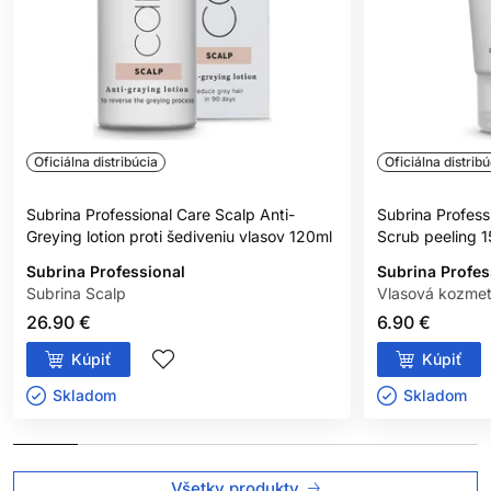
Oficiálna distribúcia
Oficiálna distribú
Subrina Professional Care Scalp Anti-
Subrina Profess
Greying lotion proti šediveniu vlasov 120ml
Scrub peeling 
Subrina Professional
Subrina Profes
Subrina Scalp
Vlasová kozmet
26.90 €
6.90 €
Kúpiť
Kúpiť
Skladom ㅤ
Skladom ㅤ
Všetky produkty