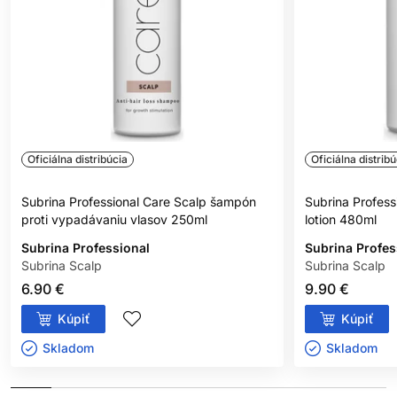
Oficiálna distribúcia
Oficiálna distribú
Subrina Professional Care Scalp šampón
Subrina Profes
proti vypadávaniu vlasov 250ml
lotion 480ml
Subrina Professional
Subrina Profes
Subrina Scalp
Subrina Scalp
6.90 €
9.90 €
Kúpiť
Kúpiť
Skladom ㅤ
Skladom ㅤ