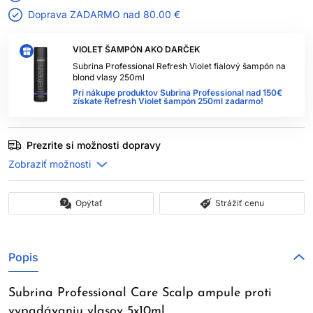
Doprava ZADARMO nad
80.00 €
VIOLET ŠAMPÓN AKO DARČEK
Subrina Professional Refresh Violet fialový šampón na
blond vlasy 250ml
Pri nákupe produktov Subrina Professional nad 150€
získate Refresh Violet šampón 250ml zadarmo!
Prezrite si možnosti dopravy
Opýtať
Strážiť cenu
Popis
Subrina Professional Care Scalp ampule proti
vypadávaniu vlasov 5x10ml