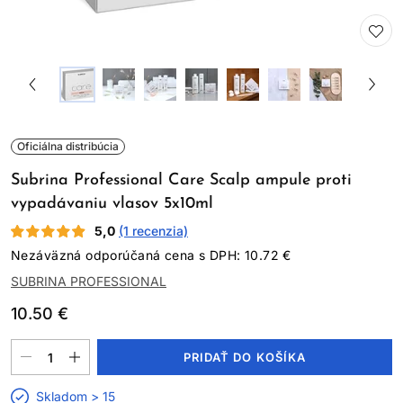
Oficiálna distribúcia
Subrina Professional Care Scalp ampule proti
vypadávaniu vlasov 5x10ml
5,0
(1 recenzia)
Nezáväzná odporúčaná cena s DPH: 10.72 €
SUBRINA PROFESSIONAL
10.50 €
PRIDAŤ DO KOŠÍKA
Skladom > 15