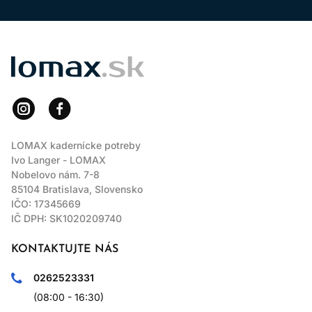
LOMAX
LOMAX kadernícke potreby
Ivo Langer - LOMAX
Nobelovo nám. 7-8
85104 Bratislava, Slovensko
IČO: 17345669
IČ DPH: SK1020209740
KONTAKTUJTE NÁS
0262523331
(08:00 - 16:30)