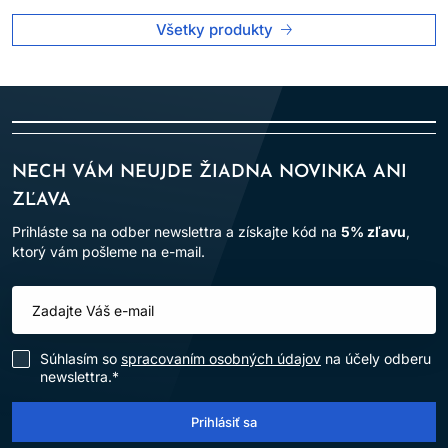
Všetky produkty
NECH VÁM NEUJDE ŽIADNA NOVINKA ANI
ZĽAVA
Prihláste sa na odber newslettra a získajte kód na
5% zľavu
,
ktorý vám pošleme na e-mail.
Súhlasím so
spracovaním osobných údajov
na účely odberu
newslettra.*
Prihlásiť sa