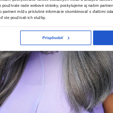
o používate naše webové stránky, poskytujeme aj našim partner
to partneri môžu príslušné informácie skombinovať s ďalšími údaj
ď ste používali ich služby.
Prispôsobiť