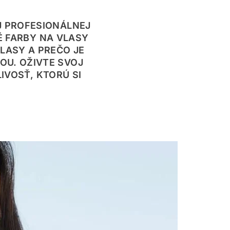
 PROFESIONÁLNEJ
É FARBY NA VLASY
LASY A PREČO JE
OU. OŽIVTE SVOJ
IVOSŤ, KTORÚ SI