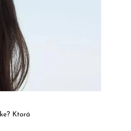
tke? Ktorá