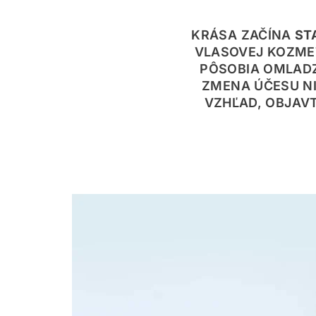
KRÁSA ZAČÍNA
ST
VLASOVEJ KOZMET
PÔSOBIA OMLADZ
ZMENA ÚČESU NI
VZHĽAD, OBJAVT