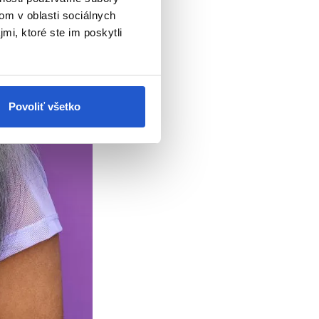
om v oblasti sociálnych
mi, ktoré ste im poskytli
Povoliť všetko