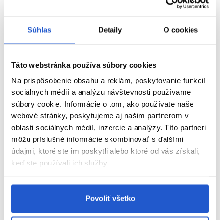
Súhlas
Detaily
O cookies
Táto webstránka používa súbory cookies
Na prispôsobenie obsahu a reklám, poskytovanie funkcií
sociálnych médií a analýzu návštevnosti používame
súbory cookie. Informácie o tom, ako používate naše
webové stránky, poskytujeme aj našim partnerom v
oblasti sociálnych médií, inzercie a analýzy. Títo partneri
môžu príslušné informácie skombinovať s ďalšími
údajmi, ktoré ste im poskytli alebo ktoré od vás získali,
keď ste používali ich služby.
Povoliť všetko
Aké melíre sú aktuálne populárne?
Melírovanie vlasov je skvelý spôsob, ako oživiť svoj účes, pridať