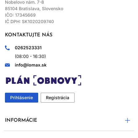
Nobelovo nám. 7-8
85104 Bratislava, Slovensko
IČO: 17345669
IČ DPH: SK1020209740
KONTAKTUJTE NÁS
0262523331
(08:00 - 16:30)
info@lomax.sk
Prihlásenie
Registrácia
INFORMÁCIE