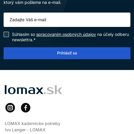
ktorý vám pošleme na e-mail.
Súhlasím so
spracovaním osobných údajov
na účely odberu
newslettra.*
Prihlásiť sa
LOMAX
LOMAX kadernícke potreby
Ivo Langer - LOMAX