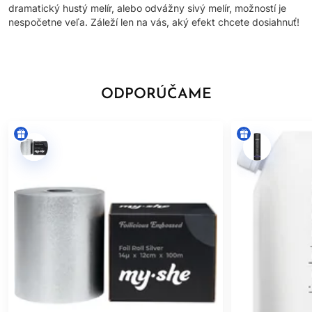
dramatický hustý melír, alebo odvážny sivý melír, možností je
nespočetne veľa. Záleží len na vás, aký efekt chcete dosiahnuť!
ODPORÚČAME