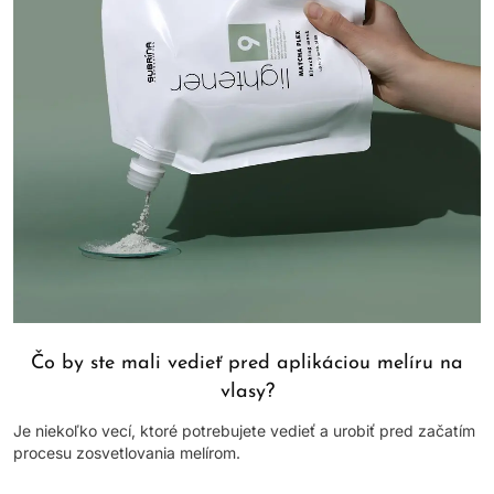
Čo by ste mali vedieť pred aplikáciou melíru na
vlasy?
Je niekoľko vecí, ktoré potrebujete vedieť a urobiť pred začatím
procesu zosvetlovania melírom.