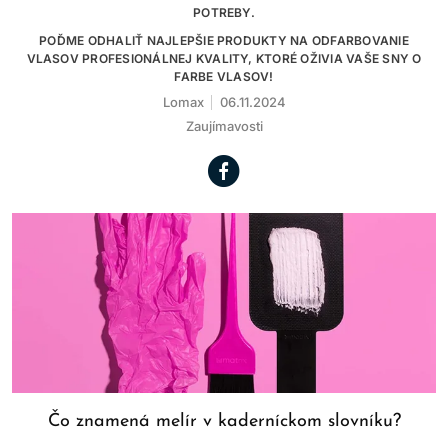
POTREBY.
POĎME ODHALIŤ NAJLEPŠIE PRODUKTY NA ODFARBOVANIE
VLASOV PROFESIONÁLNEJ KVALITY, KTORÉ OŽIVIA VAŠE SNY O
FARBE VLASOV!
Lomax
06.11.2024
Zaujímavosti
Čo znamená melír v kaderníckom slovníku?