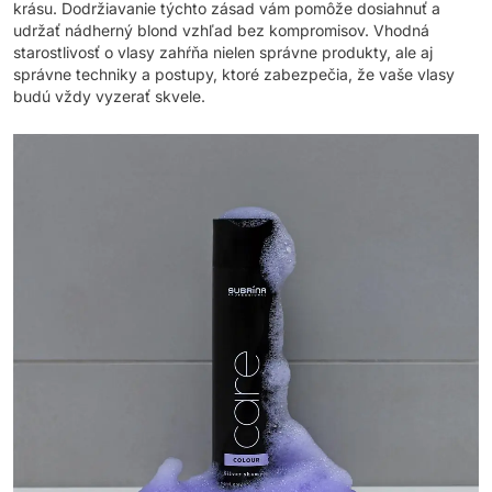
krásu. Dodržiavanie týchto zásad vám pomôže dosiahnuť a
udržať nádherný blond vzhľad bez kompromisov. Vhodná
starostlivosť o vlasy zahŕňa nielen správne produkty, ale aj
správne techniky a postupy, ktoré zabezpečia, že vaše vlasy
budú vždy vyzerať skvele.