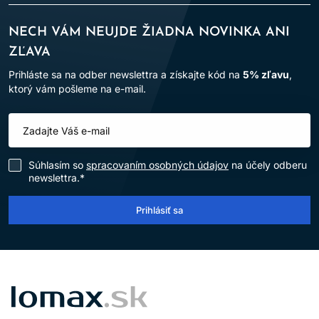
NECH VÁM NEUJDE ŽIADNA NOVINKA ANI
ZĽAVA
Prihláste sa na odber newslettra a získajte kód na
5% zľavu
,
ktorý vám pošleme na e-mail.
Súhlasím so
spracovaním osobných údajov
na účely odberu
newslettra.*
Prihlásiť sa
LOMAX