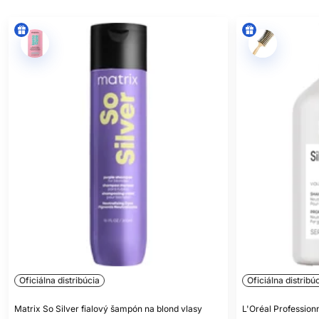
Oficiálna distribúcia
Oficiálna distribú
Matrix So Silver fialový šampón na blond vlasy
L'Oréal Profession