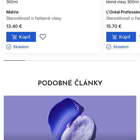
300ml
blond vlasy 300ml
Matrix
L'Oréal Professio
Starostlivosť o farbené vlasy
Starostlivosť o f
13.40 €
15.70 €
Kúpiť
Kúpiť
Skladom ㅤ
Skladom ㅤ
PODOBNÉ ČLÁNKY