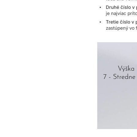
Druhé číslo v 
je najviac prí
Tretie číslo v
zastúpený vo 