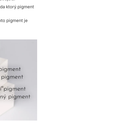
da ktorý pigment
nto pigment je