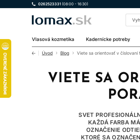
0262523331
(08:00 - 16:30)
LOMAX
Vlasová kozmetika
Kadernícke potreby
Úvod
Blog
Viete sa orientovať v číslovaní
VIETE SA OR
POR
SVET PROFESIONÁLN
KAŽDÁ FARBA MÁ
OZNAČENIE ODTIE
KTORÉ SA OZNAČENÍ