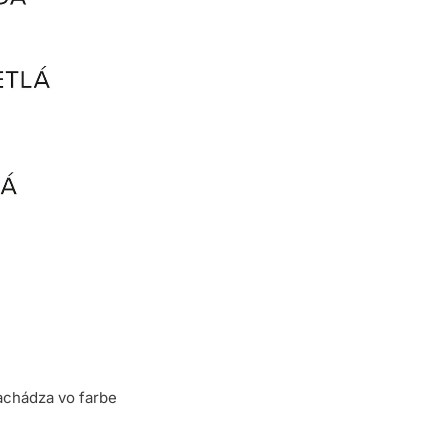
achádza vo farbe