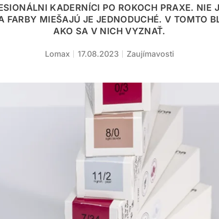
ESIONÁLNI KADERNÍCI PO ROKOCH PRAXE. NIE J
SA FARBY MIEŠAJÚ JE JEDNODUCHÉ. V TOMTO 
AKO SA V NICH VYZNAŤ.
Lomax
17.08.2023
Zaujímavosti