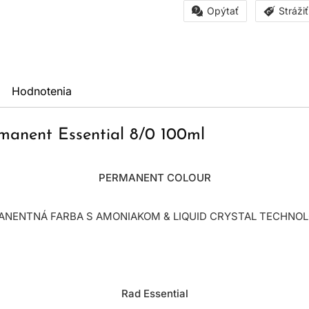
Opýtať
Stráži
Hodnotenia
rmanent Essential 8/0 100ml
PERMANENT COLOUR
NENTNÁ FARBA S AMONIAKOM & LIQUID CRYSTAL TECHNO
Rad Essential