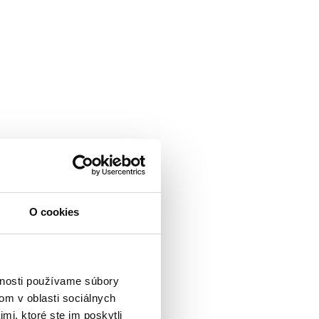
O cookies
vnosti používame súbory
om v oblasti sociálnych
mi, ktoré ste im poskytli