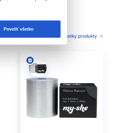
Povoliť všetko
Všetky produkty