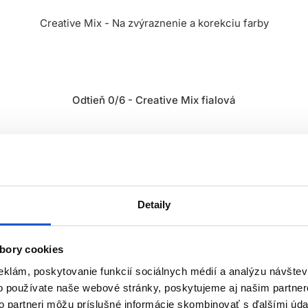
Creative Mix - Na zvýraznenie a korekciu farby
Odtieň 0/6 - Creative Mix fialová
Detaily
edky
bory cookies
eklám, poskytovanie funkcií sociálnych médií a analýzu návšte
o používate naše webové stránky, poskytujeme aj našim partner
to partneri môžu príslušné informácie skombinovať s ďalšími údaj