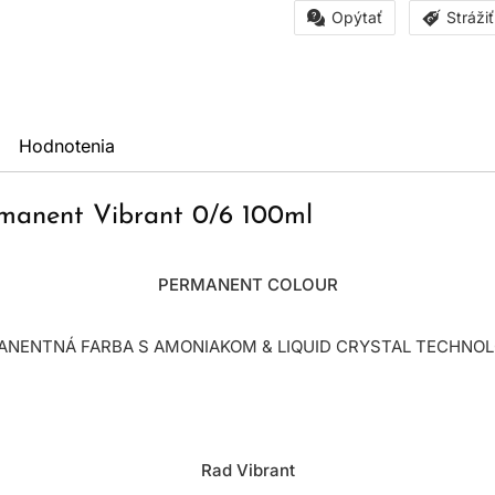
Opýtať
Stráži
Hodnotenia
rmanent Vibrant 0/6 100ml
PERMANENT COLOUR
NENTNÁ FARBA S AMONIAKOM & LIQUID CRYSTAL TECHNO
Rad Vibrant