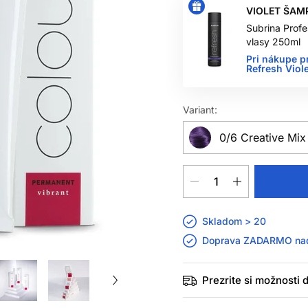
VIOLET ŠAM
Subrina Profe
vlasy 250ml
Pri nákupe p
Refresh Vio
Variant:
0/6 Creative Mix 
Skladom > 20
Doprava ZADARMO n
Prezrite si možnosti