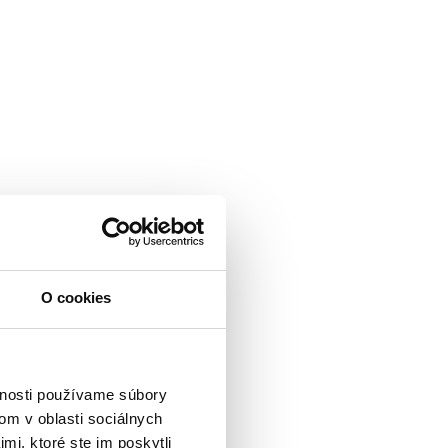
O cookies
vnosti používame súbory
om v oblasti sociálnych
mi, ktoré ste im poskytli