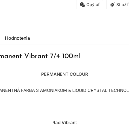
Opýtať
Stráži
Hodnotenia
rmanent Vibrant 7/4 100ml
PERMANENT COLOUR
NENTNÁ FARBA S AMONIAKOM & LIQUID CRYSTAL TECHNO
Rad Vibrant