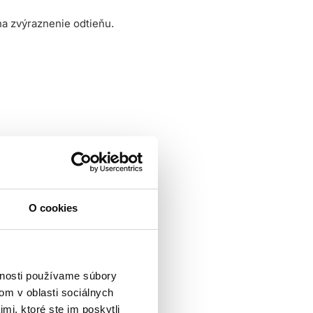
na zvýraznenie odtieňu.
O cookies
vnosti používame súbory
om v oblasti sociálnych
mi, ktoré ste im poskytli