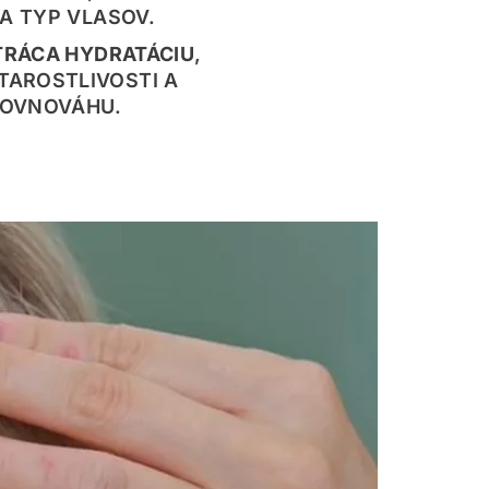
A TYP VLASOV.
TRÁCA HYDRATÁCIU
,
TAROSTLIVOSTI A
ROVNOVÁHU.