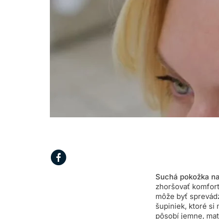
Suchá pokožka na
zhoršovať komfort 
môže byť sprevád
šupiniek, ktoré si
pôsobí jemne, matn