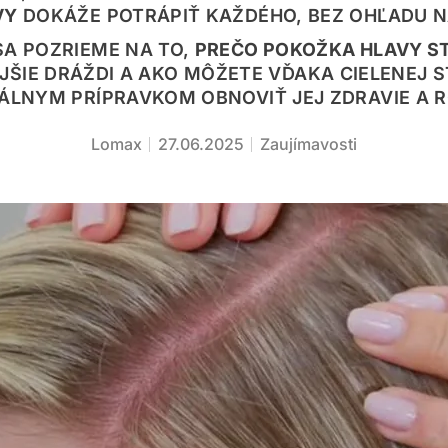
VY
DOKÁŽE POTRÁPIŤ KAŽDÉHO, BEZ OHĽADU N
A POZRIEME NA TO,
PREČO POKOŽKA HLAVY S
JŠIE DRÁŽDI A AKO MÔŽETE VĎAKA CIELENEJ S
ÁLNYM PRÍPRAVKOM OBNOVIŤ JEJ ZDRAVIE A 
Lomax
27.06.2025
Zaujímavosti