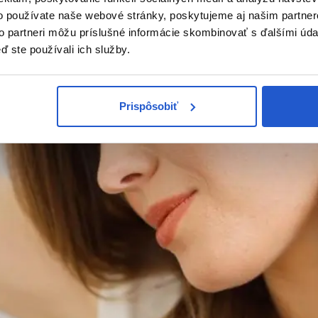
o používate naše webové stránky, poskytujeme aj našim partner
to partneri môžu príslušné informácie skombinovať s ďalšími údaj
ď ste používali ich služby.
Prispôsobiť