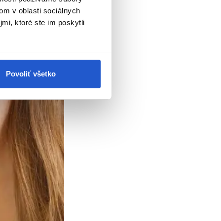
om v oblasti sociálnych
mi, ktoré ste im poskytli
Povoliť všetko