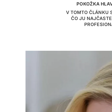
POKOŽKA HLA
V TOMTO ČLÁNKU S
ČO JU NAJČASTE
PROFESION