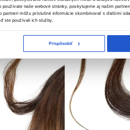
o používate naše webové stránky, poskytujeme aj našim partner
to partneri môžu príslušné informácie skombinovať s ďalšími údaj
ď ste používali ich služby.
Prispôsobiť