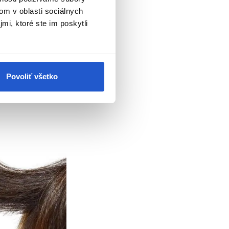
om v oblasti sociálnych
mi, ktoré ste im poskytli
Povoliť všetko