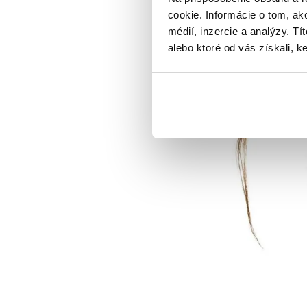
cookie. Informácie o tom, ak
médií, inzercie a analýzy. Tí
alebo ktoré od vás získali, ke