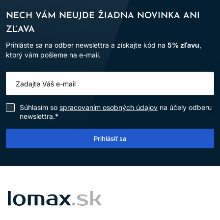
NECH VÁM NEUJDE ŽIADNA NOVINKA ANI
ZĽAVA
Prihláste sa na odber newslettra a získajte kód na
5% zľavu
,
ktorý vám pošleme na e-mail.
Súhlasím so
spracovaním osobných údajov
na účely odberu
newslettra.*
Prihlásiť sa
LOMAX