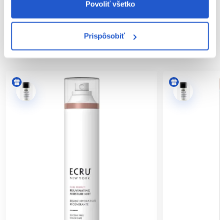
Hodnotenia
Povoliť všetko
Prispôsobiť
SÚVISIACE PRODUKTY