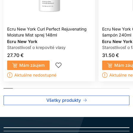
Ecru New York Curl Perfect Rejuvenating
Ecru New York C
Moisture Mist sprej 148ml
šampón 240ml
Ecru New York
Ecru New York
Starostlivosť o krepovité vlasy
Starostlivosť o 
27.70 €
31.50 €
Mám záujem
Mám záu
Aktuálne nedostupné
Aktuálne n
Všetky produkty