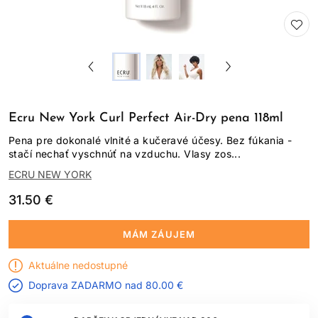
Ecru New York Curl Perfect Air-Dry pena 118ml
Pena pre dokonalé vlnité a kučeravé účesy. Bez fúkania -
stačí nechať vyschnúť na vzduchu. Vlasy zos...
ECRU NEW YORK
31.50 €
MÁM ZÁUJEM
Aktuálne nedostupné
Doprava ZADARMO nad
80.00 €