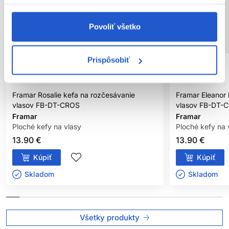
Povoliť všetko
Prispôsobiť
Framar Rosalie kefa na rozčesávanie
Framar Eleanor 
vlasov FB-DT-CROS
vlasov FB-DT-
Framar
Framar
Ploché kefy na vlasy
Ploché kefy na 
13.90 €
13.90 €
Kúpiť
Kúpiť
Skladom ㅤ
Skladom ㅤ
Všetky produkty