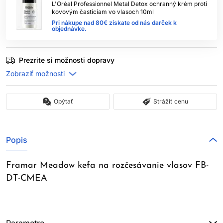
L'Oréal Professionnel Metal Detox ochranný krém proti
kovovým časticiam vo vlasoch 10ml
Pri nákupe nad 80€ získate od nás darček k
objednávke.
Prezrite si možnosti dopravy
Opýtať
Strážiť cenu
Popis
Framar Meadow kefa na rozčesávanie vlasov FB-
DT-CMEA