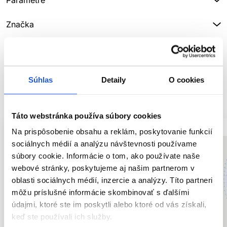
Parametre
Značka
Hodnotenia
Súhlas
Detaily
O cookies
SÚVISIACE PRODUKTY
Táto webstránka používa súbory cookies
Na prispôsobenie obsahu a reklám, poskytovanie funkcií
sociálnych médií a analýzu návštevnosti používame
súbory cookie. Informácie o tom, ako používate naše
webové stránky, poskytujeme aj našim partnerom v
oblasti sociálnych médií, inzercie a analýzy. Títo partneri
môžu príslušné informácie skombinovať s ďalšími
údajmi, ktoré ste im poskytli alebo ktoré od vás získali,
keď ste používali ich služby.