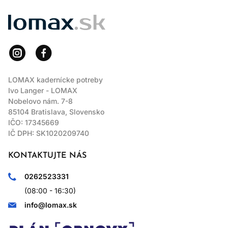
LOMAX
LOMAX kadernícke potreby
Ivo Langer - LOMAX
Nobelovo nám. 7-8
85104 Bratislava, Slovensko
IČO: 17345669
IČ DPH: SK1020209740
KONTAKTUJTE NÁS
0262523331
(08:00 - 16:30)
info@lomax.sk