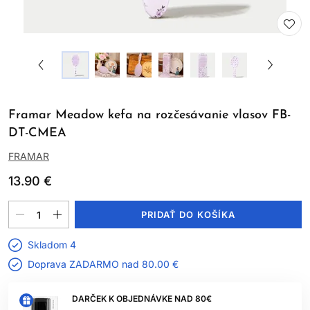
Framar Meadow kefa na rozčesávanie vlasov FB-
DT-CMEA
FRAMAR
13.90 €
PRIDAŤ DO KOŠÍKA
Skladom 4
Doprava ZADARMO nad
80.00 €
DARČEK K OBJEDNÁVKE NAD 80€