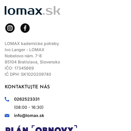
LOMAX
LOMAX kadernícke potreby
Ivo Langer - LOMAX
Nobelovo nám. 7-8
85104 Bratislava, Slovensko
IČO: 17345669
IČ DPH: SK1020209740
KONTAKTUJTE NÁS
0262523331
(08:00 - 16:30)
info@lomax.sk