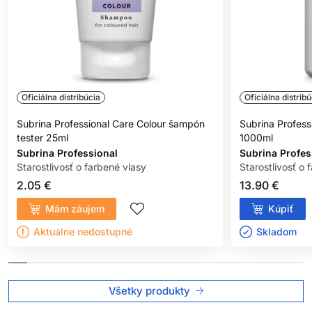
Oficiálna distribúcia
Oficiálna distribú
Subrina Professional Care Colour šampón
Subrina Profess
tester 25ml
1000ml
Subrina Professional
Subrina Profes
Starostlivosť o farbené vlasy
Starostlivosť o 
2.05 €
13.90 €
Mám záujem
Kúpiť
Aktuálne nedostupné
Skladom ㅤ
Všetky produkty