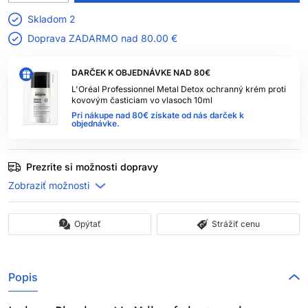
Skladom 2
Doprava ZADARMO nad
80.00 €
DARČEK K OBJEDNÁVKE NAD 80€
L'Oréal Professionnel Metal Detox ochranný krém proti
kovovým časticiam vo vlasoch 10ml
Pri nákupe nad 80€ získate od nás darček k
objednávke.
Prezrite si možnosti dopravy
Opýtať
Strážiť cenu
Popis