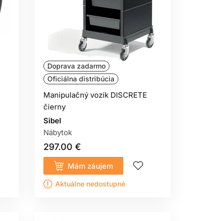
Doprava zadarmo
Oficiálna distribúcia
Manipulačný vozík DISCRETE
čierny
Sibel
Nábytok
297.00 €
Mám záujem
Aktuálne nedostupné