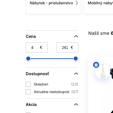
Nábytok - príslušenstvo
Mobilný náby
Našli sme
Cena
€
€
Dostupnosť
Skladom
23
Aktuálne nedostupné
37
Akcia