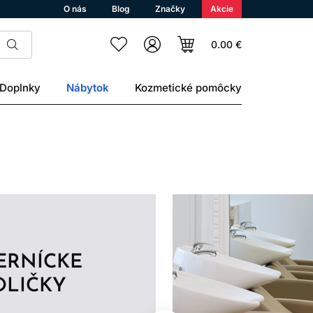
O nás
Blog
Značky
Akcie
0.00 €
Doplnky
Nábytok
Kozmetické pomôcky
ERNÍCKE
OLIČKY