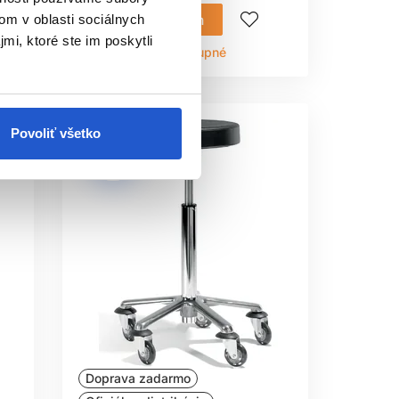
Mám záujem
om v oblasti sociálnych
mi, ktoré ste im poskytli
Aktuálne nedostupné
Povoliť všetko
Doprava zadarmo