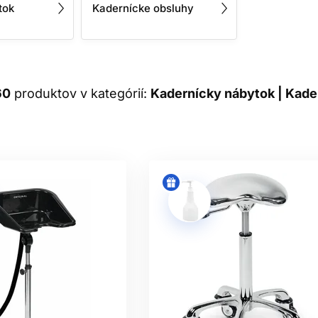
tok
Kadernícke obsluhy
60
produktov v kategórií:
Kadernícky nábytok | Kade