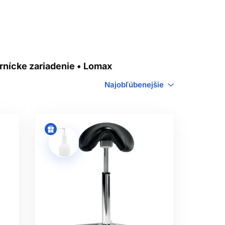
rnícke zariadenie • Lomax
Najobľúbenejšie